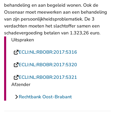
behandeling en aan begeleid wonen. Ook de
Ossenaar moet meewerken aan een behandeling
van zijn persoonlijkheidsproblematiek. De 3
verdachten moeten het slachtoffer samen een
schadevergoeding betalen van 1.323,26 euro.
Uitspraken
- U verlaat Recht
ECLI:NL:RBOBR:2017:5316
- U verlaat Recht
ECLI:NL:RBOBR:2017:5320
- U verlaat Recht
ECLI:NL:RBOBR:2017:5321
Afzender
Rechtbank Oost-Brabant