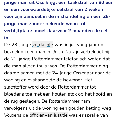
jarige man uit Oss krijgt een taakstraf van 80 uur
en een voorwaardelijke celstraf van 2 weken
voor zijn aandeel in de mishandeling en een 28-
jarige man zonder bekende woon- of
verblijfplaats moet daarvoor 2 maanden de cel
in.
De 28-jarige
verdachte
was in juli vorig jaar op
bezoek bij een man in Uden. Na zijn vertrek liet hij
de 22-jarige Rotterdammer telefonisch weten dat
die man alleen thuis was. De Rotterdammer ging
daarop samen met de 24-jarige Ossenaar naar de
woning en mishandelde de bewoner. Het
slachtoffer werd door de Rotterdammer tot
bloedens toe met een houten stok op het hoofd en
de rug geslagen. De Rotterdammer nam
vervolgens uit de woning een gouden ketting weg.
Volgens de
officier van justitie
was er sprake van