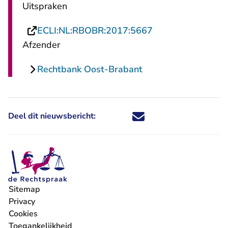
Uitspraken
- U verlaat Recht
ECLI:NL:RBOBR:2017:5667
Afzender
Rechtbank Oost-Brabant
Deel dit nieuwsbericht:
Deel dit nieuwsbericht via X - U 
Deel dit nieuwsbericht via Fa
Deel dit nieuwsbericht via
Deel dit nieuwsbericht
Sitemap
Privacy
Cookies
Toegankelijkheid