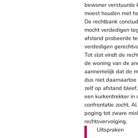
bewoner verstuurde k
moest houden met h
De rechtbank conclud
mocht verdedigen teg
afstand probeerde te
verdedigen gerechtva
Tot slot vindt de re
de woning van de ande
aannemelijk dat de 
dus niet daarnaartoe 
zelf op afstand blee
een kurkentrekker in
confrontatie zocht. 
poging tot zware mis
rechtsvervolging.
Uitspraken