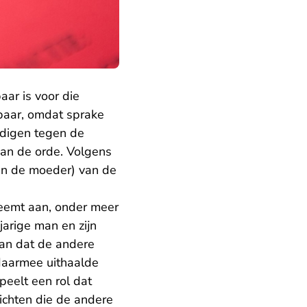
ar is voor die
fbaar, omdat sprake
edigen tegen de
an de orde. Volgens
van de moeder) van de
eemt aan, onder meer
arige man en zijn
an dat de andere
 daarmee uithaalde
peelt een rol dat
chten die de andere