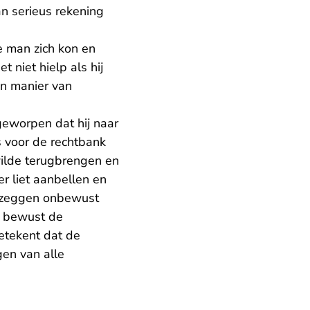
n serieus rekening
 man zich kon en
niet hielp als hij
jn manier van
geworpen dat hij naar
is voor de rechtbank
ilde terugbrengen en
er liet aanbellen en
en zeggen onbewust
j bewust de
etekent dat de
gen van alle