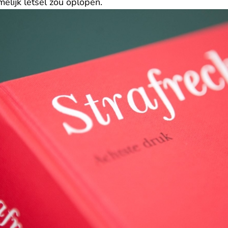
elijk letsel zou oplopen.