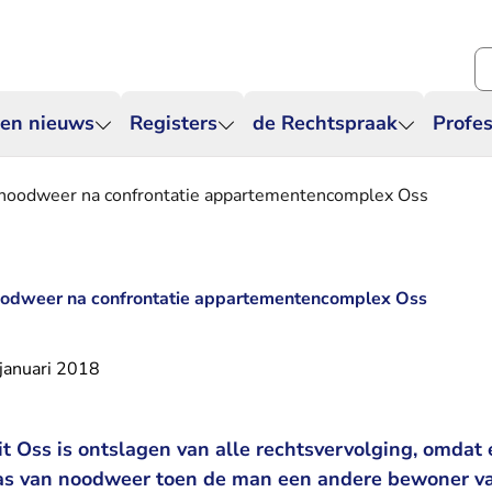
Zo
 en nieuws
Registers
de Rechtspraak
Profes
noodweer na confrontatie appartementencomplex Oss
odweer na confrontatie appartementencomplex Oss
januari 2018
t Oss is ontslagen van alle rechtsvervolging, omdat 
as van noodweer toen de man een andere bewoner v