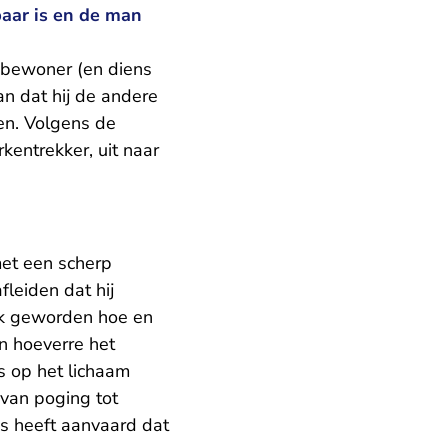
aar is en de man
 bewoner (en diens
 dat hij de andere
en. Volgens de
kentrekker, uit naar
et een scherp
fleiden dat hij
jk geworden hoe en
in hoeverre het
s op het lichaam
 van poging tot
s heeft aanvaard dat