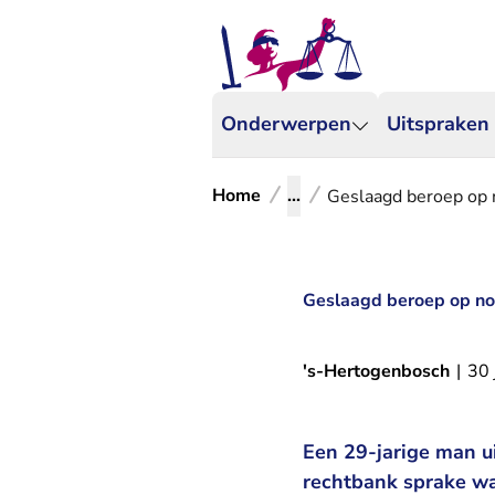
Onderwerpen
Uitspraken
Home
...
Geslaagd beroep op 
Geslaagd beroep op no
's-Hertogenbosch
|
30 
Een 29-jarige man ui
rechtbank sprake w