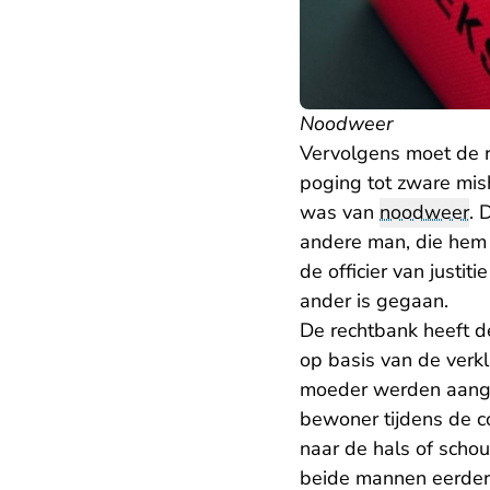
Noodweer
Vervolgens moet de r
poging tot zware mis
was van
noodweer
. 
andere man, die hem te
de officier van justi
ander is gegaan.
De rechtbank heeft 
op basis van de verk
moeder werden aange
bewoner tijdens de co
naar de hals of schou
beide mannen eerder