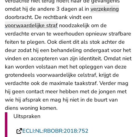
verdachte niet terug hoeft naar de gevangenis
omdat hij de andere 3 dagen al in
verzekering
doorbracht. De rechtbank vindt een
voorwaardelijke straf
noodzakelijk om de
verdachte ervan te weerhouden opnieuw strafbare
feiten te plegen. Ook dient dit als stok achter de
deur zodat hij een behandeling ondergaat voor het
vinden en accepteren van zijn identiteit. Omdat niet
kan worden volstaan met het opleggen van deze
grotendeels voorwaardelijke celstraf, krijgt de
verdachte ook de maximale taakstraf. Verder mag
hij geen contact meer hebben met de jongen met
wie hij afsprak en mag hij niet in de buurt van
diens woning komen.
Uitspraken
- U verlaat Rechtsp
ECLI:NL:RBOBR:2018:752