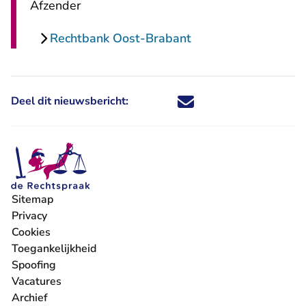
Afzender
Rechtbank Oost-Brabant
Deel dit nieuwsbericht:
Deel dit nieuwsbericht via X - U 
Deel dit nieuwsbericht via Fa
Deel dit nieuwsbericht via
Deel dit nieuwsbericht
Sitemap
Privacy
Cookies
Toegankelijkheid
Spoofing
Vacatures
- U verlaat Rechtspraak.nl
Archief