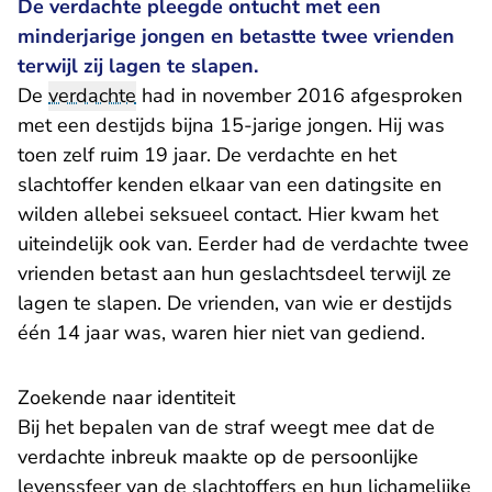
De verdachte pleegde ontucht met een
minderjarige jongen en betastte twee vrienden
terwijl zij lagen te slapen.
De
verdachte
had in november 2016 afgesproken
met een destijds bijna 15-jarige jongen. Hij was
toen zelf ruim 19 jaar. De verdachte en het
slachtoffer kenden elkaar van een datingsite en
wilden allebei seksueel contact. Hier kwam het
uiteindelijk ook van. Eerder had de verdachte twee
vrienden betast aan hun geslachtsdeel terwijl ze
lagen te slapen. De vrienden, van wie er destijds
één 14 jaar was, waren hier niet van gediend.
​Zoekende naar identiteit
Bij het bepalen van de straf weegt mee dat de
verdachte inbreuk maakte op de persoonlijke
levenssfeer van de slachtoffers en hun lichamelijke