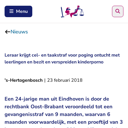
Zoe
Menu
Nieuws
Leraar krijgt cel- en taakstraf voor poging ontucht met
leerlingen en bezit en verspreiden kinderporno
's-Hertogenbosch
|
23 februari 2018
Een 24-jarige man uit Eindhoven is door de
rechtbank Oost-Brabant veroordeeld tot een
gevangenisstraf van 9 maanden, waarvan 6
maanden voorwaardelijk, met een proeftijd van 3