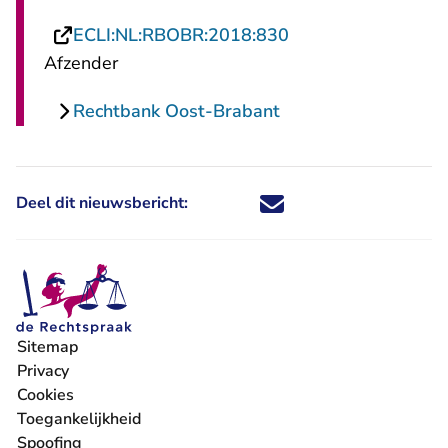
- U verlaat Rechtsp
ECLI:NL:RBOBR:2018:830
Afzender
Rechtbank Oost-Brabant
Deel dit nieuwsbericht:
Deel dit nieuwsbericht via X - U 
Deel dit nieuwsbericht via Fa
Deel dit nieuwsbericht via
Deel dit nieuwsbericht
Sitemap
Privacy
Cookies
Toegankelijkheid
Spoofing