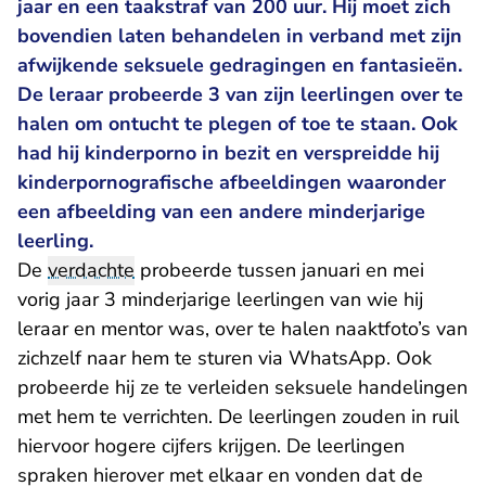
jaar en een taakstraf van 200 uur. Hij moet zich
bovendien laten behandelen in verband met zijn
afwijkende seksuele gedragingen en fantasieën.
De leraar probeerde 3 van zijn leerlingen over te
halen om ontucht te plegen of toe te staan. Ook
had hij kinderporno in bezit en verspreidde hij
kinderpornografische afbeeldingen waaronder
een afbeelding van een andere minderjarige
leerling.
De
verdachte
probeerde tussen januari en mei
vorig jaar 3 minderjarige leerlingen van wie hij
leraar en mentor was, over te halen naaktfoto’s van
zichzelf naar hem te sturen via WhatsApp. Ook
probeerde hij ze te verleiden seksuele handelingen
met hem te verrichten. De leerlingen zouden in ruil
hiervoor hogere cijfers krijgen. De leerlingen
spraken hierover met elkaar en vonden dat de