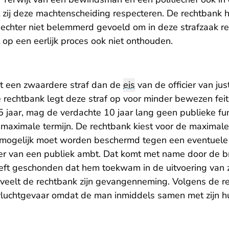
zij deze machtenscheiding respecteren. De rechtbank h
n echter niet belemmerd gevoeld om in deze strafzaak r
t op een eerlijk proces ook niet onthouden.
t een zwaardere straf dan de
eis
van de officier van just
de rechtbank legt deze straf op voor minder bewezen fei
 jaar, mag de verdachte 10 jaar lang geen publieke fun
 maximale termijn. De rechtbank kiest voor de maximal
 mogelijk moet worden beschermd tegen een eventuele
er van een publiek ambt. Dat komt met name door de b
eeft geschonden dat hem toekwam in de uitvoering van z
eveelt de rechtbank zijn gevangenneming. Volgens de re
vluchtgevaar omdat de man inmiddels samen met zijn h