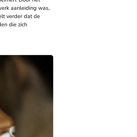
werk aanleiding was,
lt verder dat de
en die zich