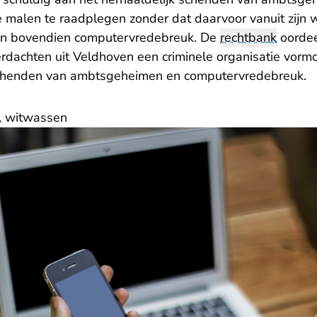
e malen te raadplegen zonder dat daarvoor vanuit zijn 
an bovendien computervredebreuk. De
rechtbank
oordee
rdachten uit Veldhoven een criminele organisatie vormd
schenden van ambtsgeheimen en computervredebreuk.
, witwassen