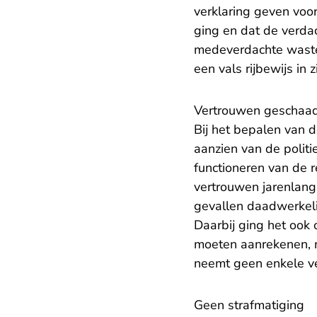
verklaring geven voor
ging en dat de verdac
medeverdachte waste 
een vals rijbewijs in
Vertrouwen geschaa
Bij het bepalen van 
aanzien van de politi
functioneren van de 
vertrouwen jarenlang 
gevallen daadwerkelij
Daarbij ging het ook
moeten aanrekenen, m
neemt geen enkele ve
Geen strafmatiging