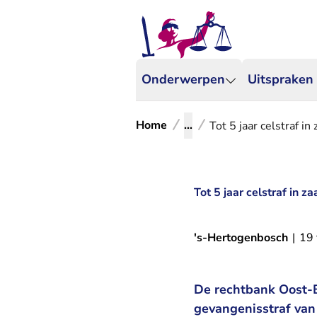
Onderwerpen
Uitspraken
Home
...
Tot 5 jaar celstraf in 
Tot 5 jaar celstraf in za
's-Hertogenbosch
|
19 
De rechtbank Oost-B
gevangenisstraf van 