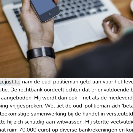
n justitie
nam de oud-politieman geld aan voor het lev
atie. De rechtbank oordeelt echter dat er onvoldoende be
d aangeboden. Hij wordt dan ook – net als de medeverd
g vrijgesproken. Wel liet de oud-politieman zich ‘beta
 toekomstige samenwerking bij de handel in versleuteld
 hij zich schuldig aan witwassen. Hij stortte veelvuld
aal ruim 70.000 euro) op diverse bankrekeningen en ko