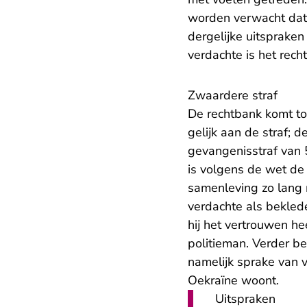
worden verwacht dat 
dergelijke uitsprake
verdachte is het rech
Zwaardere straf
De rechtbank komt to
gelijk aan de straf; 
gevangenisstraf van 5
is volgens de wet de
samenleving zo lang
verdachte als bekled
hij het vertrouwen h
politieman. Verder b
namelijk sprake van 
Oekraïne woont.
Uitspraken