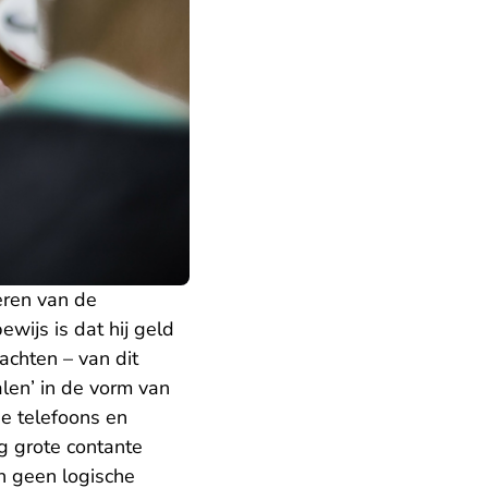
eren van de
wijs is dat hij geld
achten – van dit
len’ in de vorm van
e telefoons en
ig grote contante
n geen logische