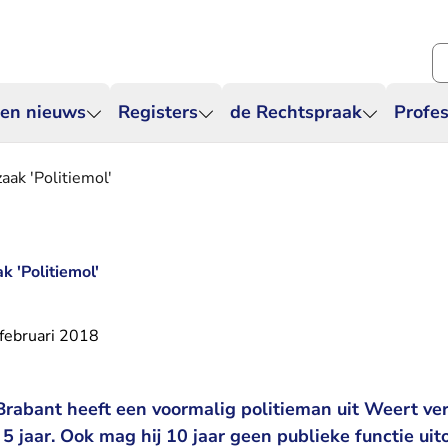
Zo
 en nieuws
Registers
de Rechtspraak
Profes
zaak 'Politiemol'
ak 'Politiemol'
februari 2018
rabant heeft een voormalig politieman uit Weert ver
5 jaar. Ook mag hij 10 jaar geen publieke functie ui