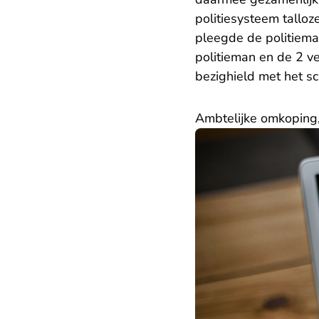
politiesysteem talloz
pleegde de politiem
politieman en de 2 ve
bezighield met het 
Ambtelijke omkoping