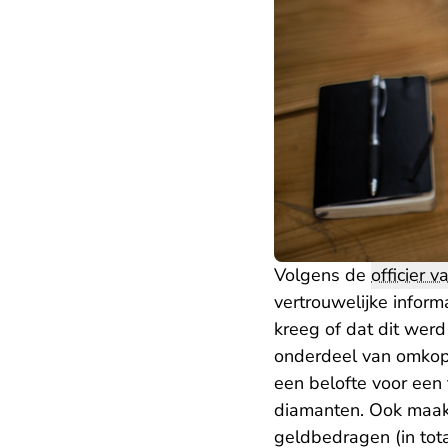
Volgens de
officier va
vertrouwelijke inform
kreeg of dat dit wer
onderdeel van omkopin
een belofte voor een
diamanten. Ook maakte
geldbedragen (in tot