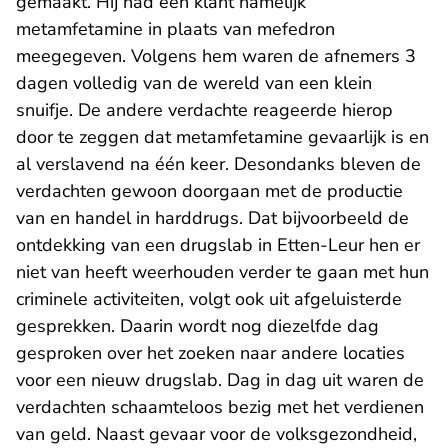
gemaakt. Hij had een klant namelijk
metamfetamine in plaats van mefedron
meegegeven. Volgens hem waren de afnemers 3
dagen volledig van de wereld van een klein
snuifje. De andere verdachte reageerde hierop
door te zeggen dat metamfetamine gevaarlijk is en
al verslavend na één keer. Desondanks bleven de
verdachten gewoon doorgaan met de productie
van en handel in harddrugs. Dat bijvoorbeeld de
ontdekking van een drugslab in Etten-Leur hen er
niet van heeft weerhouden verder te gaan met hun
criminele activiteiten, volgt ook uit afgeluisterde
gesprekken. Daarin wordt nog diezelfde dag
gesproken over het zoeken naar andere locaties
voor een nieuw drugslab. Dag in dag uit waren de
verdachten schaamteloos bezig met het verdienen
van geld. Naast gevaar voor de volksgezondheid,