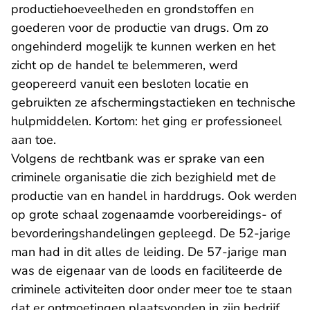
productiehoeveelheden en grondstoffen en
goederen voor de productie van drugs. Om zo
ongehinderd mogelijk te kunnen werken en het
zicht op de handel te belemmeren, werd
geopereerd vanuit een besloten locatie en
gebruikten ze afschermingstactieken en technische
hulpmiddelen. Kortom: het ging er professioneel
aan toe.
Volgens de rechtbank was er sprake van een
criminele organisatie die zich bezighield met de
productie van en handel in harddrugs. Ook werden
op grote schaal zogenaamde voorbereidings- of
bevorderingshandelingen gepleegd. De 52-jarige
man had in dit alles de leiding. De 57-jarige man
was de eigenaar van de loods en faciliteerde de
criminele activiteiten door onder meer toe te staan
dat er ontmoetingen plaatsvonden in zijn bedrijf.