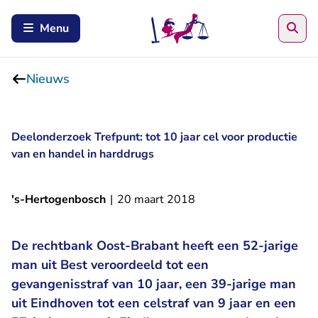
Zoe
Menu
Nieuws
Deelonderzoek Trefpunt: tot 10 jaar cel voor productie
van en handel in harddrugs
's-Hertogenbosch
|
20 maart 2018
De rechtbank Oost-Brabant heeft een 52-jarige
man uit Best veroordeeld tot een
gevangenisstraf van 10 jaar, een 39-jarige man
uit Eindhoven tot een celstraf van 9 jaar en een