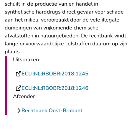
schuilt in de productie van en handel in
synthetische harddrugs direct gevaar voor schade
aan het milieu, veroorzaakt door de vele illegale
dumpingen van vrijkomende chemische
afvalstoffen in natuurgebieden. De rechtbank vindt
lange onvoorwaardelijke celstraffen daarom op zijn
plaats.
Uitspraken
- U verlaat Recht
ECLI:NL:RBOBR:2018:1245
- U verlaat Recht
ECLI:NL:RBOBR:2018:1246
Afzender
Rechtbank Oost-Brabant