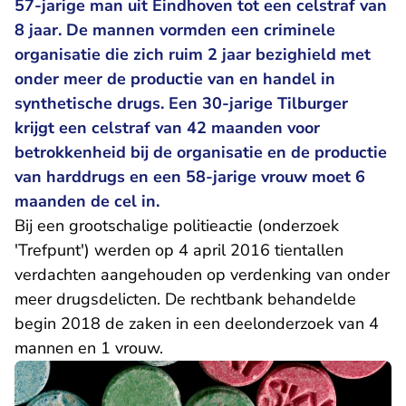
57-jarige man uit Eindhoven tot een celstraf van
8 jaar. De mannen vormden een criminele
organisatie die zich ruim 2 jaar bezighield met
onder meer de productie van en handel in
synthetische drugs. Een 30-jarige Tilburger
krijgt een celstraf van 42 maanden voor
betrokkenheid bij de organisatie en de productie
van harddrugs en een 58-jarige vrouw moet 6
maanden de cel in.
Bij een grootschalige politieactie (onderzoek
'Trefpunt') werden op 4 april 2016 tientallen
verdachten aangehouden op verdenking van onder
meer drugsdelicten. De rechtbank behandelde
begin 2018 de zaken in een deelonderzoek van 4
mannen en 1 vrouw.