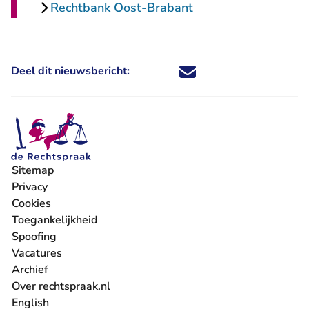
Rechtbank Oost-Brabant
Deel dit nieuwsbericht:
Deel dit nieuwsbericht via X - U 
Deel dit nieuwsbericht via Fa
Deel dit nieuwsbericht via
Deel dit nieuwsbericht
Sitemap
Privacy
Cookies
Toegankelijkheid
Spoofing
Vacatures
- U verlaat Rechtspraak.nl
Archief
Over rechtspraak.nl
English