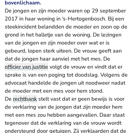
bovenlichaam.
De jongen en zijn moeder waren op 29 september
2017 in haar woning in ‘s-Hertogenbosch. Bij een
steekincident belandden de moeder en zoon op de
grond in het halletje van de woning. De lezingen
van de jongen en zijn moeder over wat er is
gebeurd, lopen sterk uiteen. De vrouw geeft aan
dat de jongen haar aanviel met het mes. De
officier van justitie
volgt de vrouw en vindt dat er
sprake is van een poging tot doodslag. Volgens de
advocaat handelde de jongen uit noodweer nadat
de moeder met een mes voor hem stond.
De
rechtbank
stelt vast dat er geen bewijs is voor
de verklaring van de jongen dat zijn moeder hem
met een mes zou hebben aangevallen. Daar staat
tegenover dat de verklaring van de vrouw wordt
ondersteund door getuigen. Zij verklaarden dat de