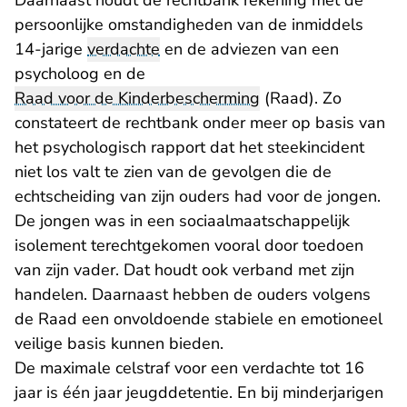
Daarnaast houdt de rechtbank rekening met de
persoonlijke omstandigheden van de inmiddels
14-jarige
verdachte
en de adviezen van een
psycholoog en de
Raad voor de Kinderbescherming
(Raad). Zo
constateert de rechtbank onder meer op basis van
het psychologisch rapport dat het steekincident
niet los valt te zien van de gevolgen die de
echtscheiding van zijn ouders had voor de jongen.
De jongen was in een sociaalmaatschappelijk
isolement terechtgekomen vooral door toedoen
van zijn vader. Dat houdt ook verband met zijn
handelen. Daarnaast hebben de ouders volgens
de Raad een onvoldoende stabiele en emotioneel
veilige basis kunnen bieden.
De maximale celstraf voor een verdachte tot 16
jaar is één jaar jeugddetentie. En bij minderjarigen