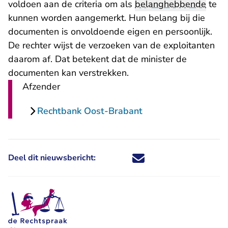
voldoen aan de criteria om als
belanghebbende
te
kunnen worden aangemerkt. Hun belang bij die
documenten is onvoldoende eigen en persoonlijk.
De rechter wijst de verzoeken van de exploitanten
daarom af. Dat betekent dat de minister de
documenten kan verstrekken.
Afzender
Rechtbank Oost-Brabant
Deel dit nieuwsbericht:
Deel dit nieuwsbericht via X - U 
Deel dit nieuwsbericht via Fa
Deel dit nieuwsbericht via
Deel dit nieuwsbericht