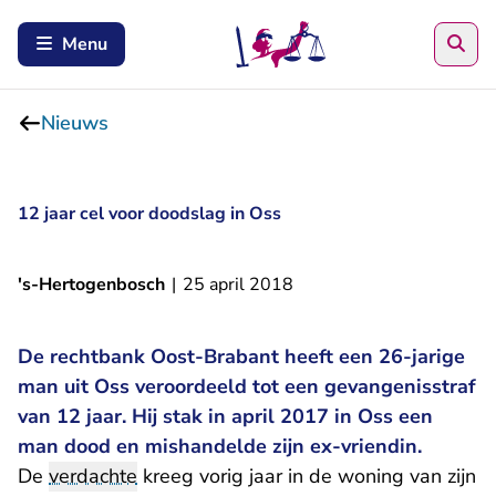
Zoe
Menu
Nieuws
12 jaar cel voor doodslag in Oss
's-Hertogenbosch
|
25 april 2018
De rechtbank Oost-Brabant heeft een 26-jarige
man uit Oss veroordeeld tot een gevangenisstraf
van 12 jaar. Hij stak in april 2017 in Oss een
man dood en mishandelde zijn ex-vriendin.
De
verdachte
kreeg vorig jaar in de woning van zijn