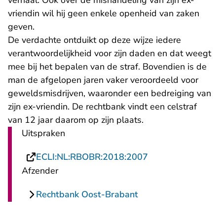
verhaal. Ook over de mishandeling van zijn ex-
vriendin wil hij geen enkele openheid van zaken
geven.
De verdachte ontduikt op deze wijze iedere
verantwoordelijkheid voor zijn daden en dat weegt
mee bij het bepalen van de straf. Bovendien is de
man de afgelopen jaren vaker veroordeeld voor
geweldsmisdrijven, waaronder een bedreiging van
zijn ex-vriendin. De rechtbank vindt een celstraf
van 12 jaar daarom op zijn plaats.
Uitspraken
- U verlaat Recht
ECLI:NL:RBOBR:2018:2007
Afzender
Rechtbank Oost-Brabant