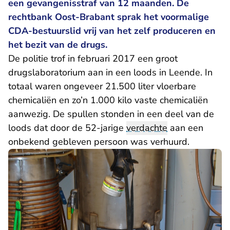
een gevangenisstraf van 12 maanden. De
rechtbank Oost-Brabant sprak het voormalige
CDA-bestuurslid vrij van het zelf produceren en
het bezit van de drugs.
De politie trof in februari 2017 een groot
drugslaboratorium aan in een loods in Leende. In
totaal waren ongeveer 21.500 liter vloerbare
chemicaliën en zo’n 1.000 kilo vaste chemicaliën
aanwezig. De spullen stonden in een deel van de
loods dat door de 52-jarige
verdachte
aan een
onbekend gebleven persoon was verhuurd.