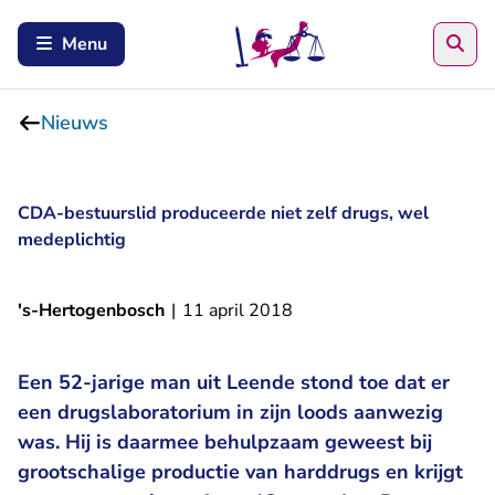
Zoe
Menu
Nieuws
CDA-bestuurslid produceerde niet zelf drugs, wel
medeplichtig
's-Hertogenbosch
|
11 april 2018
Een 52-jarige man uit Leende stond toe dat er
een drugslaboratorium in zijn loods aanwezig
was. Hij is daarmee behulpzaam geweest bij
grootschalige productie van harddrugs en krijgt