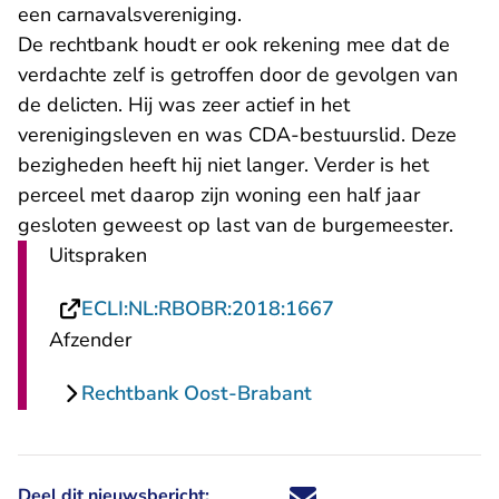
een carnavalsvereniging.
De rechtbank houdt er ook rekening mee dat de
verdachte zelf is getroffen door de gevolgen van
de delicten. Hij was zeer actief in het
verenigingsleven en was CDA-bestuurslid. Deze
bezigheden heeft hij niet langer. Verder is het
perceel met daarop zijn woning een half jaar
gesloten geweest op last van de burgemeester.
Uitspraken
- U verlaat Recht
ECLI:NL:RBOBR:2018:1667
Afzender
Rechtbank Oost-Brabant
Deel dit nieuwsbericht:
Deel dit nieuwsbericht via X - U 
Deel dit nieuwsbericht via Fa
Deel dit nieuwsbericht via
Deel dit nieuwsbericht