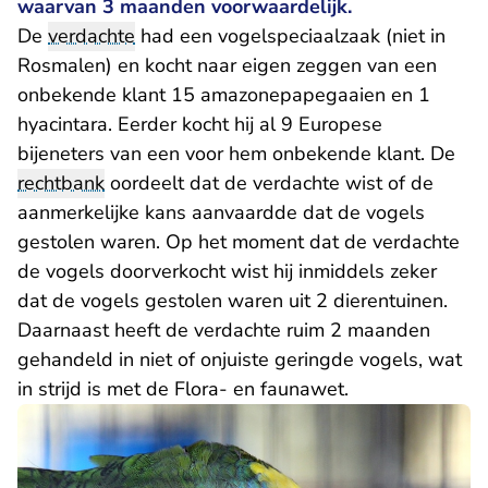
waarvan 3 maanden voorwaardelijk.
De
verdachte
had een vogelspeciaalzaak (niet in
Rosmalen) en kocht naar eigen zeggen van een
onbekende klant 15 amazonepapegaaien en 1
hyacintara. Eerder kocht hij al 9 Europese
bijeneters van een voor hem onbekende klant. De
rechtbank
oordeelt dat de verdachte wist of de
aanmerkelijke kans aanvaardde dat de vogels
gestolen waren. Op het moment dat de verdachte
de vogels doorverkocht wist hij inmiddels zeker
dat de vogels gestolen waren uit 2 dierentuinen.
Daarnaast heeft de verdachte ruim 2 maanden
gehandeld in niet of onjuiste geringde vogels, wat
in strijd is met de Flora- en faunawet.