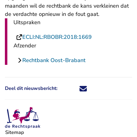
maanden wil de rechtbank de kans verkleinen dat
de verdachte opnieuw in de fout gaat.
Uitspraken
- U verlaat Recht
ECLI:NL:RBOBR:2018:1669
Afzender
Rechtbank Oost-Brabant
Deel dit nieuwsbericht:
Deel dit nieuwsbericht via X - U 
Deel dit nieuwsbericht via Fa
Deel dit nieuwsbericht via
Deel dit nieuwsbericht
Sitemap