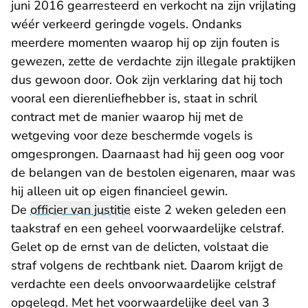
juni 2016 gearresteerd en verkocht na zijn vrijlating
wéér verkeerd geringde vogels. Ondanks
meerdere momenten waarop hij op zijn fouten is
gewezen, zette de verdachte zijn illegale praktijken
dus gewoon door. Ook zijn verklaring dat hij toch
vooral een dierenliefhebber is, staat in schril
contract met de manier waarop hij met de
wetgeving voor deze beschermde vogels is
omgesprongen. Daarnaast had hij geen oog voor
de belangen van de bestolen eigenaren, maar was
hij alleen uit op eigen financieel gewin.
De
officier van justitie
eiste 2 weken geleden een
taakstraf en een geheel voorwaardelijke celstraf.
Gelet op de ernst van de delicten, volstaat die
straf volgens de rechtbank niet. Daarom krijgt de
verdachte een deels onvoorwaardelijke celstraf
opgelegd. Met het voorwaardelijke deel van 3