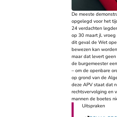
De meeste demonstran
opgelegd voor het ti
24 verdachten legden 
op 30 maart jl. vroe
dit geval de Wet ope
bewezen kan worden 
maar dat levert geen
de burgemeester een 
– om de openbare ord
op grond van de Alg
deze APV staat dat n
rechtsvervolging en v
mannen de boetes nie
Uitspraken