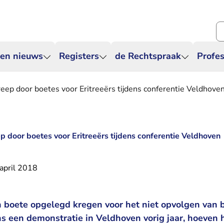
Zo
 en nieuws
Registers
de Rechtspraak
Profes
reep door boetes voor Eritreeërs tijdens conferentie Veldhove
p door boetes voor Eritreeërs tijdens conferentie Veldhoven
april 2018
en boete opgelegd kregen voor het niet opvolgen van 
ns een demonstratie in Veldhoven vorig jaar, hoeven 