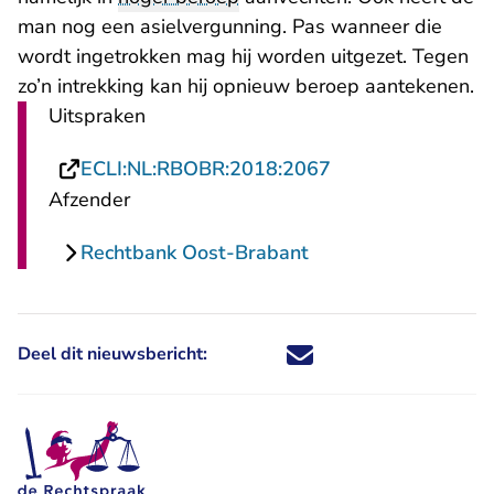
man nog een asielvergunning. Pas wanneer die
wordt ingetrokken mag hij worden uitgezet. Tegen
zo’n intrekking kan hij opnieuw beroep aantekenen.
Uitspraken
- U verlaat Recht
ECLI:NL:RBOBR:2018:2067
Afzender
Rechtbank Oost-Brabant
Deel dit nieuwsbericht:
Deel dit nieuwsbericht via X - U 
Deel dit nieuwsbericht via Fa
Deel dit nieuwsbericht via
Deel dit nieuwsbericht