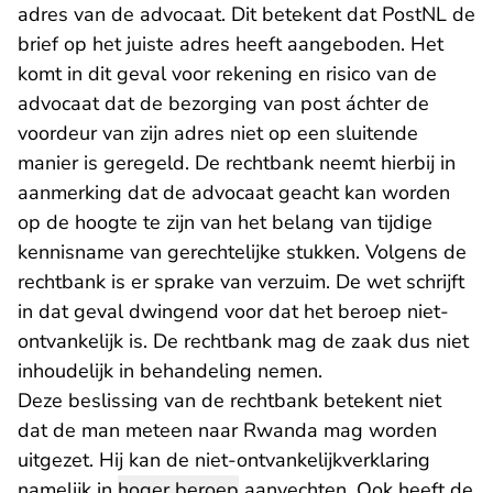
adres van de advocaat. Dit betekent dat PostNL de
brief op het juiste adres heeft aangeboden. Het
komt in dit geval voor rekening en risico van de
advocaat dat de bezorging van post áchter de
voordeur van zijn adres niet op een sluitende
manier is geregeld. De rechtbank neemt hierbij in
aanmerking dat de advocaat geacht kan worden
op de hoogte te zijn van het belang van tijdige
kennisname van gerechtelijke stukken. Volgens de
rechtbank is er sprake van verzuim. De wet schrijft
in dat geval dwingend voor dat het beroep niet-
ontvankelijk is. De rechtbank mag de zaak dus niet
inhoudelijk in behandeling nemen.
Deze beslissing van de rechtbank betekent niet
dat de man meteen naar Rwanda mag worden
uitgezet. Hij kan de niet-ontvankelijkverklaring
namelijk in
hoger beroep
aanvechten. Ook heeft de