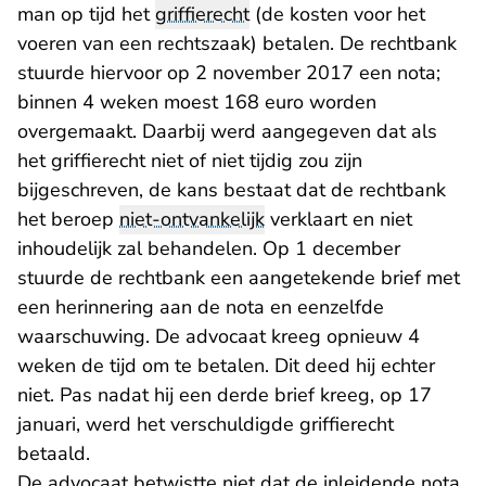
man op tijd het
griffierecht
(de kosten voor het
voeren van een rechtszaak) betalen. De rechtbank
stuurde hiervoor op 2 november 2017 een nota;
binnen 4 weken moest 168 euro worden
overgemaakt. Daarbij werd aangegeven dat als
het griffierecht niet of niet tijdig zou zijn
bijgeschreven, de kans bestaat dat de rechtbank
het beroep
niet-ontvankelijk
verklaart en niet
inhoudelijk zal behandelen. Op 1 december
stuurde de rechtbank een aangetekende brief met
een herinnering aan de nota en eenzelfde
waarschuwing. De advocaat kreeg opnieuw 4
weken de tijd om te betalen. Dit deed hij echter
niet. Pas nadat hij een derde brief kreeg, op 17
januari, werd het verschuldigde griffierecht
betaald.
De advocaat betwistte niet dat de inleidende nota