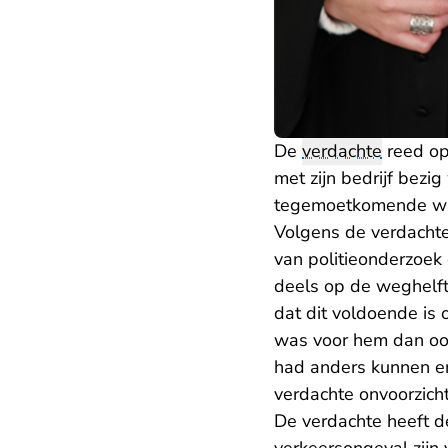
De
verdachte
reed op 
met zijn bedrijf bezi
tegemoetkomende wiel
Volgens de verdachte
van politieonderzoek
deels op de weghelf
dat dit voldoende is
was voor hem dan ook
had anders kunnen en
verdachte onvoorzicht
De verdachte heeft 