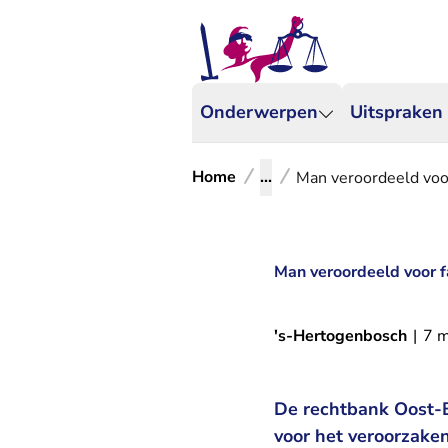
Onderwerpen
Uitspraken
Home
...
Man veroordeeld voor
Man veroordeeld voor f
's-Hertogenbosch
|
7 
De rechtbank Oost-B
voor het veroorzaken