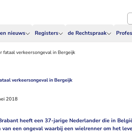
Zo
 en nieuws
Registers
de Rechtspraak
Profes
 fataal verkeersongeval in Bergeijk
ataal verkeersongeval in Bergeijk
mei 2018
rabant heeft een 37-jarige Nederlander die in Belgi
 van een ongeval waarbij een wielrenner om het leve