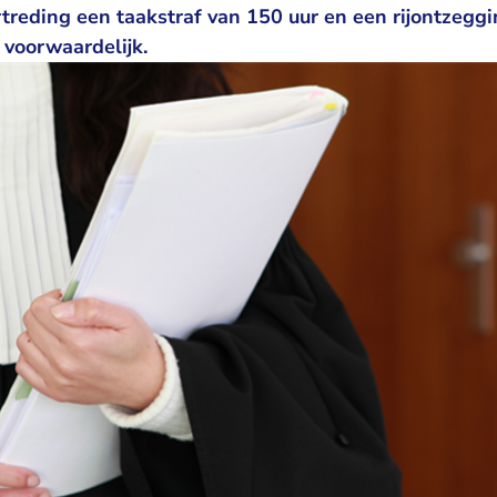
rtreding een taakstraf van 150 uur en een rijontzeg
voorwaardelijk.