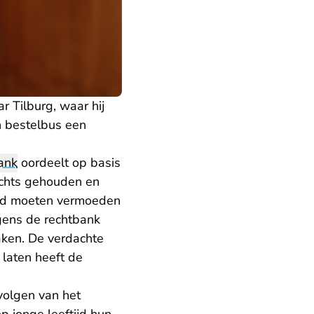
r Tilburg, waar hij
jn bestelbus een
ank
oordeelt op basis
rechts gehouden en
had moeten vermoeden
gens de rechtbank
aken. De verdachte
 laten heeft de
volgen van het