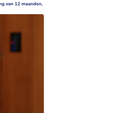
ging van 12 maanden,