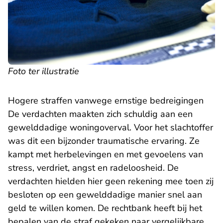
Foto ter illustratie
Hogere straffen vanwege ernstige bedreigingen
De verdachten maakten zich schuldig aan een
gewelddadige woningoverval. Voor het slachtoffer
was dit een bijzonder traumatische ervaring. Ze
kampt met herbelevingen en met gevoelens van
stress, verdriet, angst en radeloosheid. De
verdachten hielden hier geen rekening mee toen zij
besloten op een gewelddadige manier snel aan
geld te willen komen. De rechtbank heeft bij het
bepalen van de straf gekeken naar vergelijkbare