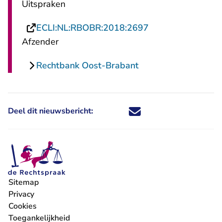
Uitspraken
- U verlaat Recht
ECLI:NL:RBOBR:2018:2697
Afzender
Rechtbank Oost-Brabant
Deel dit nieuwsbericht:
Deel dit nieuwsbericht via X - U 
Deel dit nieuwsbericht via Fa
Deel dit nieuwsbericht via
Deel dit nieuwsbericht
Sitemap
Privacy
Cookies
Toegankelijkheid