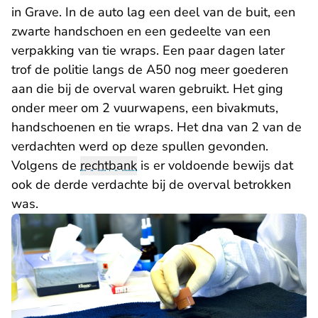
in Grave. In de auto lag een deel van de buit, een
zwarte handschoen en een gedeelte van een
verpakking van tie wraps. Een paar dagen later
trof de politie langs de A50 nog meer goederen
aan die bij de overval waren gebruikt. Het ging
onder meer om 2 vuurwapens, een bivakmuts,
handschoenen en tie wraps. Het dna van 2 van de
verdachten werd op deze spullen gevonden.
Volgens de
rechtbank
is er voldoende bewijs dat
ook de derde verdachte bij de overval betrokken
was.