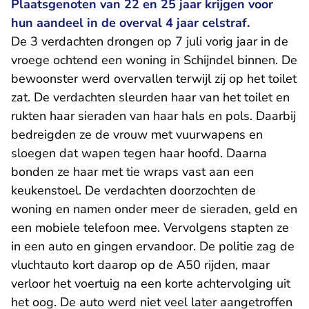
Plaatsgenoten van 22 en 25 jaar krijgen voor
hun aandeel in de overval 4 jaar celstraf.
De 3 verdachten drongen op 7 juli vorig jaar in de
vroege ochtend een woning in Schijndel binnen. De
bewoonster werd overvallen terwijl zij op het toilet
zat. De verdachten sleurden haar van het toilet en
rukten haar sieraden van haar hals en pols. Daarbij
bedreigden ze de vrouw met vuurwapens en
sloegen dat wapen tegen haar hoofd. Daarna
bonden ze haar met tie wraps vast aan een
keukenstoel. De verdachten doorzochten de
woning en namen onder meer de sieraden, geld en
een mobiele telefoon mee. Vervolgens stapten ze
in een auto en gingen ervandoor. De politie zag de
vluchtauto kort daarop op de A50 rijden, maar
verloor het voertuig na een korte achtervolging uit
het oog. De auto werd niet veel later aangetroffen