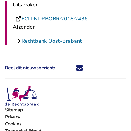
Uitspraken
- U verlaat Recht
ECLI:NL:RBOBR:2018:2436
Afzender
Rechtbank Oost-Brabant
Deel dit nieuwsbericht:
Deel dit nieuwsbericht via X - U 
Deel dit nieuwsbericht via Fa
Deel dit nieuwsbericht via
Deel dit nieuwsbericht
Sitemap
Privacy
Cookies