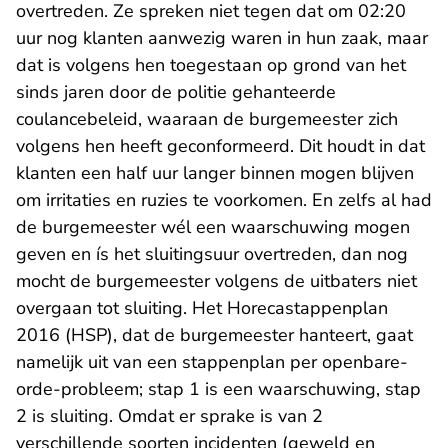
overtreden. Ze spreken niet tegen dat om 02:20
uur nog klanten aanwezig waren in hun zaak, maar
dat is volgens hen toegestaan op grond van het
sinds jaren door de politie gehanteerde
coulancebeleid, waaraan de burgemeester zich
volgens hen heeft geconformeerd. Dit houdt in dat
klanten een half uur langer binnen mogen blijven
om irritaties en ruzies te voorkomen. En zelfs al had
de burgemeester wél een waarschuwing mogen
geven en ís het sluitingsuur overtreden, dan nog
mocht de burgemeester volgens de uitbaters niet
overgaan tot sluiting. Het Horecastappenplan
2016 (HSP), dat de burgemeester hanteert, gaat
namelijk uit van een stappenplan per openbare-
orde-probleem; stap 1 is een waarschuwing, stap
2 is sluiting. Omdat er sprake is van 2
verschillende soorten incidenten (geweld en