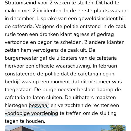
Stratumseind voor 2 weken te sluiten. Dit had te
maken met 2 incidenten. In de eerste plaats was er
in december jl. sprake van een geweldsincident bij
de cafetaria. Volgens de politie ontstond in de zaak
ruzie toen een dronken klant agressief gedrag
vertoonde en begon te schelden. 2 andere klanten
zetten hem vervolgens de zaak uit. De
burgemeester gaf de uitbaters van de cafetaria
hiervoor een officiële waarschuwing. In februari
constateerde de politie dat de cafetaria nog in
bedrijf was op een moment dat dit niet meer was
toegestaan. De burgemeester besloot daarop de
cafetaria te laten sluiten. De uitbaters maakten
hiertegen
bezwaar
en verzochten de rechter een
voorlopige voorziening
te treffen om de sluiting
tegen te houden.