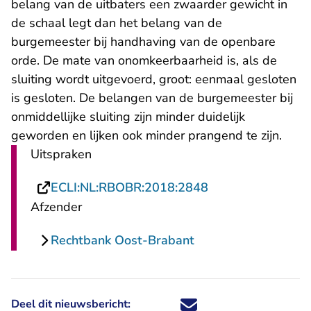
belang van de uitbaters een zwaarder gewicht in
de schaal legt dan het belang van de
burgemeester bij handhaving van de openbare
orde. De mate van onomkeerbaarheid is, als de
sluiting wordt uitgevoerd, groot: eenmaal gesloten
is gesloten. De belangen van de burgemeester bij
onmiddellijke sluiting zijn minder duidelijk
geworden en lijken ook minder prangend te zijn.
Uitspraken
- U verlaat Recht
ECLI:NL:RBOBR:2018:2848
Afzender
Rechtbank Oost-Brabant
Deel dit nieuwsbericht:
Deel dit nieuwsbericht via X - U 
Deel dit nieuwsbericht via Fa
Deel dit nieuwsbericht via
Deel dit nieuwsbericht