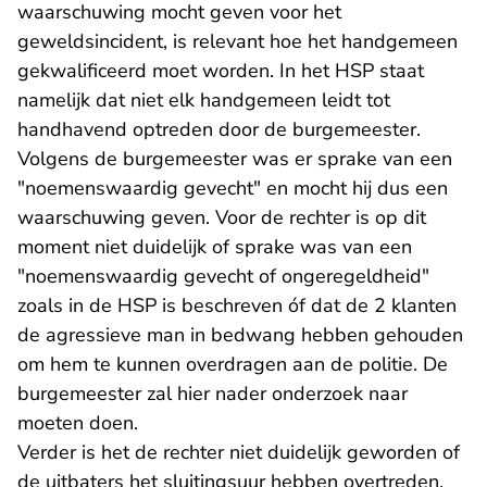
waarschuwing mocht geven voor het
geweldsincident, is relevant hoe het handgemeen
gekwalificeerd moet worden. In het HSP staat
namelijk dat niet elk handgemeen leidt tot
handhavend optreden door de burgemeester.
Volgens de burgemeester was er sprake van een
"noemenswaardig gevecht" en mocht hij dus een
waarschuwing geven. Voor de rechter is op dit
moment niet duidelijk of sprake was van een
"noemenswaardig gevecht of ongeregeldheid"
zoals in de HSP is beschreven óf dat de 2 klanten
de agressieve man in bedwang hebben gehouden
om hem te kunnen overdragen aan de politie. De
burgemeester zal hier nader onderzoek naar
moeten doen.
Verder is het de rechter niet duidelijk geworden of
de uitbaters het sluitingsuur hebben overtreden.