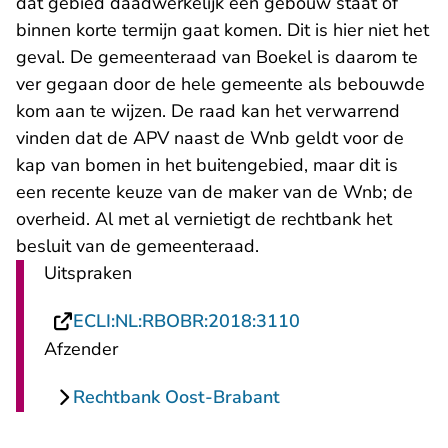
dat gebied daadwerkelijk een gebouw staat of
binnen korte termijn gaat komen. Dit is hier niet het
geval. De gemeenteraad van Boekel is daarom te
ver gegaan door de hele gemeente als bebouwde
kom aan te wijzen. De raad kan het verwarrend
vinden dat de APV naast de Wnb geldt voor de
kap van bomen in het buitengebied, maar dit is
een recente keuze van de maker van de Wnb; de
overheid. Al met al vernietigt de rechtbank het
besluit van de gemeenteraad.
Uitspraken
- U verlaat Recht
ECLI:NL:RBOBR:2018:3110
Afzender
Rechtbank Oost-Brabant