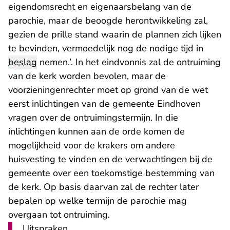
eigendomsrecht en eigenaarsbelang van de
parochie, maar de beoogde herontwikkeling zal,
gezien de prille stand waarin de plannen zich lijken
te bevinden, vermoedelijk nog de nodige tijd in
beslag
nemen.’. In het eindvonnis zal de ontruiming
van de kerk worden bevolen, maar de
voorzieningenrechter moet op grond van de wet
eerst inlichtingen van de gemeente Eindhoven
vragen over de ontruimingstermijn. In die
inlichtingen kunnen aan de orde komen de
mogelijkheid voor de krakers om andere
huisvesting te vinden en de verwachtingen bij de
gemeente over een toekomstige bestemming van
de kerk. Op basis daarvan zal de rechter later
bepalen op welke termijn de parochie mag
overgaan tot ontruiming.
Uitspraken