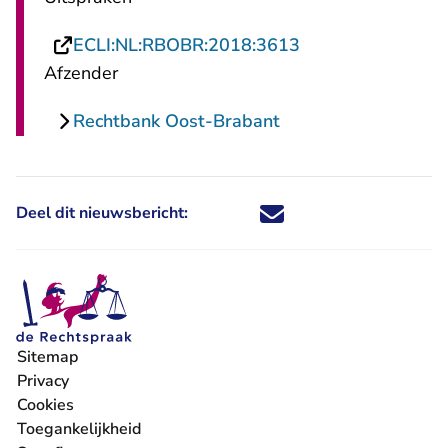
- U verlaat Recht
ECLI:NL:RBOBR:2018:3613
Afzender
Rechtbank Oost-Brabant
Deel dit nieuwsbericht:
Deel dit nieuwsbericht via X - U 
Deel dit nieuwsbericht via Fa
Deel dit nieuwsbericht via
Deel dit nieuwsbericht
Sitemap
Privacy
Cookies
Toegankelijkheid