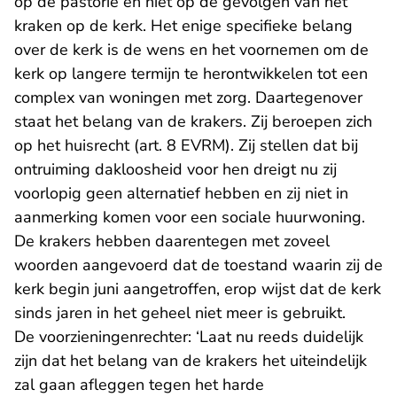
op de pastorie en niet op de gevolgen van het
kraken op de kerk. Het enige specifieke belang
over de kerk is de wens en het voornemen om de
kerk op langere termijn te herontwikkelen tot een
complex van woningen met zorg. Daartegenover
staat het belang van de krakers. Zij beroepen zich
op het huisrecht (art. 8 EVRM). Zij stellen dat bij
ontruiming dakloosheid voor hen dreigt nu zij
voorlopig geen alternatief hebben en zij niet in
aanmerking komen voor een sociale huurwoning.
De krakers hebben daarentegen met zoveel
woorden aangevoerd dat de toestand waarin zij de
kerk begin juni aangetroffen, erop wijst dat de kerk
sinds jaren in het geheel niet meer is gebruikt.
De voorzieningenrechter: ‘Laat nu reeds duidelijk
zijn dat het belang van de krakers het uiteindelijk
zal gaan afleggen tegen het harde