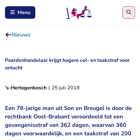
Zoe
Menu
Nieuws
Paardenhandelaar krijgt hogere cel- en taakstraf voor
ontucht
's-Hertogenbosch
|
25 juli 2018
Een 78-jarige man uit Son en Breugel is door de
rechtbank Oost-Brabant veroordeeld tot een
gevangenisstraf van 362 dagen, waarvan 360
dagen voorwaardelijk, en een taakstraf van 200