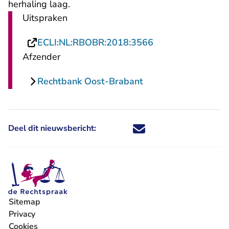
herhaling laag.
Uitspraken
- U verlaat Recht
ECLI:NL:RBOBR:2018:3566
Afzender
Rechtbank Oost-Brabant
Deel dit nieuwsbericht:
Deel dit nieuwsbericht via X - U 
Deel dit nieuwsbericht via Fa
Deel dit nieuwsbericht via
Deel dit nieuwsbericht
Sitemap
Privacy
Cookies