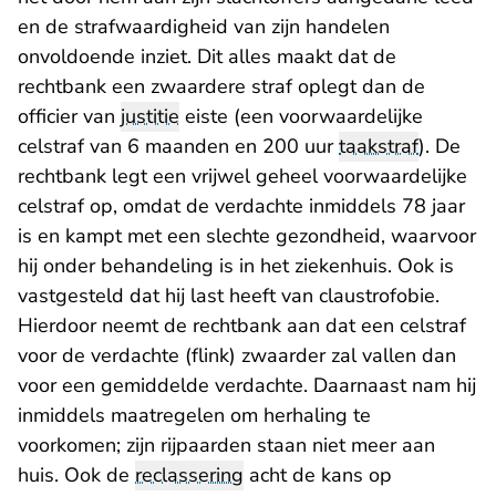
en de strafwaardigheid van zijn handelen
onvoldoende inziet. Dit alles maakt dat de
rechtbank een zwaardere straf oplegt dan de
officier van
justitie
eiste (een voorwaardelijke
celstraf van 6 maanden en 200 uur
taakstraf
). De
rechtbank legt een vrijwel geheel voorwaardelijke
celstraf op, omdat de verdachte inmiddels 78 jaar
is en kampt met een slechte gezondheid, waarvoor
hij onder behandeling is in het ziekenhuis. Ook is
vastgesteld dat hij last heeft van claustrofobie.
Hierdoor neemt de rechtbank aan dat een celstraf
voor de verdachte (flink) zwaarder zal vallen dan
voor een gemiddelde verdachte. Daarnaast nam hij
inmiddels maatregelen om herhaling te
voorkomen; zijn rijpaarden staan niet meer aan
huis. Ook de
reclassering
acht de kans op