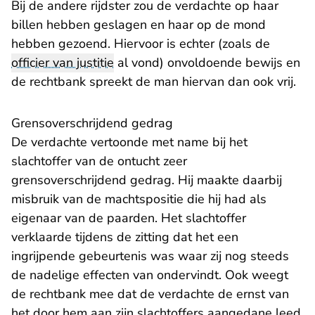
Bij de andere rijdster zou de verdachte op haar
billen hebben geslagen en haar op de mond
hebben gezoend. Hiervoor is echter (zoals de
officier van justitie
al vond) onvoldoende bewijs en
de rechtbank spreekt de man hiervan dan ook vrij.
Grensoverschrijdend gedrag
De verdachte vertoonde met name bij het
slachtoffer van de ontucht zeer
grensoverschrijdend gedrag. Hij maakte daarbij
misbruik van de machtspositie die hij had als
eigenaar van de paarden. Het slachtoffer
verklaarde tijdens de zitting dat het een
ingrijpende gebeurtenis was waar zij nog steeds
de nadelige effecten van ondervindt. Ook weegt
de rechtbank mee dat de verdachte de ernst van
het door hem aan zijn slachtoffers aangedane leed