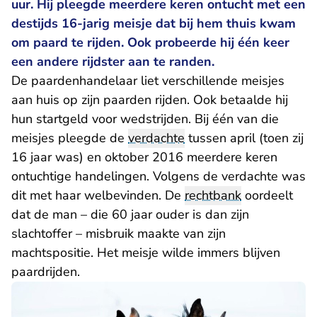
uur. Hij pleegde meerdere keren ontucht met een
destijds 16-jarig meisje dat bij hem thuis kwam
om paard te rijden. Ook probeerde hij één keer
een andere rijdster aan te randen.
De paardenhandelaar liet verschillende meisjes
aan huis op zijn paarden rijden. Ook betaalde hij
hun startgeld voor wedstrijden. Bij één van die
meisjes pleegde de
verdachte
tussen april (toen zij
16 jaar was) en oktober 2016 meerdere keren
ontuchtige handelingen. Volgens de verdachte was
dit met haar welbevinden. De
rechtbank
oordeelt
dat de man – die 60 jaar ouder is dan zijn
slachtoffer – misbruik maakte van zijn
machtspositie. Het meisje wilde immers blijven
paardrijden.