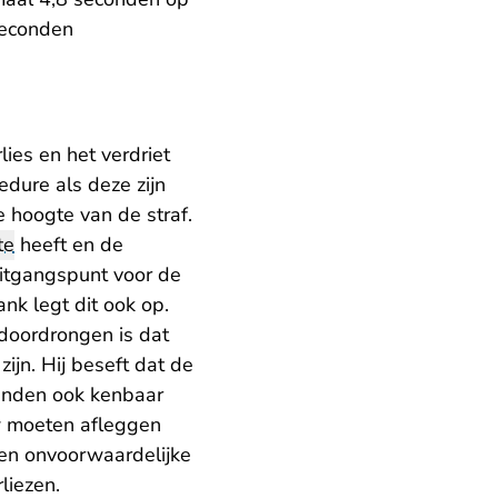
 seconden
lies en het verdriet
edure als deze zijn
e hoogte van de straf.
te
heeft en de
 uitgangspunt voor de
nk legt dit ook op.
doordrongen is dat
ijn. Hij beseft dat de
aanden ook kenbaar
uw moeten afleggen
een onvoorwaardelijke
liezen.