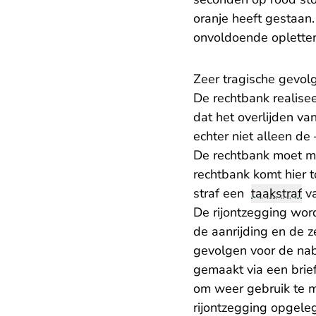
oranje heeft gestaan.
onvoldoende oplette
Zeer tragische gevol
De rechtbank realisee
dat het overlijden van
echter niet alleen de
De rechtbank moet m
rechtbank komt hier t
straf een
taakstraf
va
De rijontzegging wor
de aanrijding en de z
gevolgen voor de nab
gemaakt via een brie
om weer gebruik te m
rijontzegging opgeleg