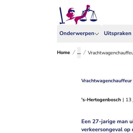
Onderwerpen
Uitspraken
Home
...
Vrachtwagenchauffeur
Vrachtwagenchauffeur v
's-Hertogenbosch
|
13 
Een 27-jarige man u
verkeersongeval op 