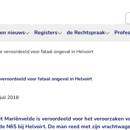
Zo
 en nieuws
Registers
de Rechtspraak
Profes
 veroordeeld voor fataal ongeval in Helvoirt
eroordeeld voor fataal ongeval in Helvoirt
juli 2018
it Mariënvelde is veroordeeld voor het veroorzaken v
de N65 bij Helvoirt. De man reed met zijn vrachtwag