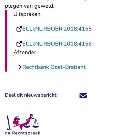
plegen van geweld.
Uitspraken
- U verlaat Recht
ECLI:NL:RBOBR:2018:4155
- U verlaat Recht
ECLI:NL:RBOBR:2018:4156
Afzender
Rechtbank Oost-Brabant
Deel dit nieuwsbericht:
Deel dit nieuwsbericht via X - U 
Deel dit nieuwsbericht via Fa
Deel dit nieuwsbericht via
Deel dit nieuwsbericht