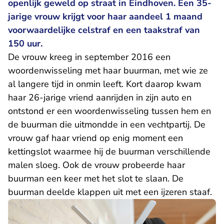
openlijk geweld op straat in Eindhoven. Een 35-
jarige vrouw krijgt voor haar aandeel 1 maand
voorwaardelijke celstraf en een taakstraf van
150 uur.
De vrouw kreeg in september 2016 een
woordenwisseling met haar buurman, met wie ze
al langere tijd in onmin leeft. Kort daarop kwam
haar 26-jarige vriend aanrijden in zijn auto en
ontstond er een woordenwisseling tussen hem en
de buurman die uitmondde in een vechtpartij. De
vrouw gaf haar vriend op enig moment een
kettingslot waarmee hij de buurman verschillende
malen sloeg. Ook de vrouw probeerde haar
buurman een keer met het slot te slaan. De
buurman deelde klappen uit met een ijzeren staaf.