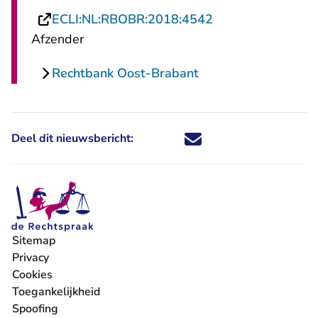
- U verlaat Recht
ECLI:NL:RBOBR:2018:4542
Afzender
Rechtbank Oost-Brabant
Deel dit nieuwsbericht:
Deel dit nieuwsbericht via X - U 
Deel dit nieuwsbericht via Fa
Deel dit nieuwsbericht via
Deel dit nieuwsbericht
Sitemap
Privacy
Cookies
Toegankelijkheid
Spoofing