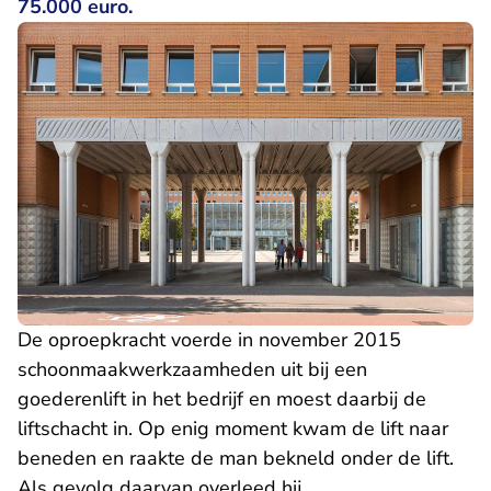
75.000 euro.
De oproepkracht voerde in november 2015
schoonmaakwerkzaamheden uit bij een
goederenlift in het bedrijf en moest daarbij de
liftschacht in. Op enig moment kwam de lift naar
beneden en raakte de man bekneld onder de lift.
Als gevolg daarvan overleed hij.