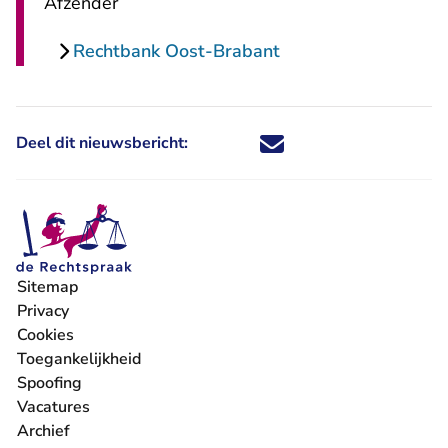
Afzender
Rechtbank Oost-Brabant
Deel dit nieuwsbericht:
Deel dit nieuwsbericht via X - U 
Deel dit nieuwsbericht via Fa
Deel dit nieuwsbericht via
Deel dit nieuwsbericht
Sitemap
Privacy
Cookies
Toegankelijkheid
Spoofing
Vacatures
- U verlaat Rechtspraak.nl
Archief