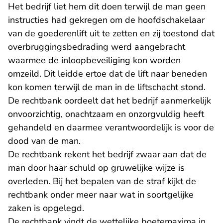
Het bedrijf liet hem dit doen terwijl de man geen
instructies had gekregen om de hoofdschakelaar
van de goederenlift uit te zetten en zij toestond dat
overbruggingsbedrading werd aangebracht
waarmee de inloopbeveiliging kon worden
omzeild. Dit leidde ertoe dat de lift naar beneden
kon komen terwijl de man in de liftschacht stond.
De rechtbank oordeelt dat het bedrijf aanmerkelijk
onvoorzichtig, onachtzaam en onzorgvuldig heeft
gehandeld en daarmee verantwoordelijk is voor de
dood van de man.
De rechtbank rekent het bedrijf zwaar aan dat de
man door haar schuld op gruwelijke wijze is
overleden. Bij het bepalen van de straf kijkt de
rechtbank onder meer naar wat in soortgelijke
zaken is opgelegd.
De rechtbank vindt de wettelijke boetemaxima in