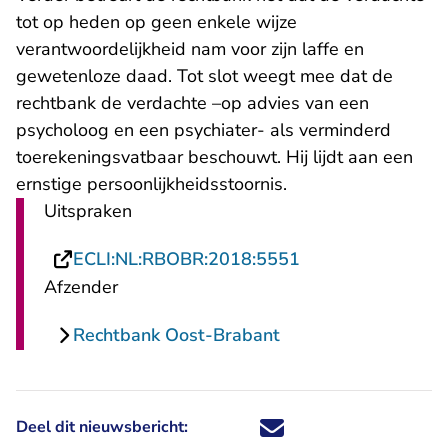
tot op heden op geen enkele wijze
verantwoordelijkheid nam voor zijn laffe en
gewetenloze daad. Tot slot weegt mee dat de
rechtbank de verdachte –op advies van een
psycholoog en een psychiater- als verminderd
toerekeningsvatbaar beschouwt. Hij lijdt aan een
ernstige persoonlijkheidsstoornis.
Uitspraken
- U verlaat Recht
ECLI:NL:RBOBR:2018:5551
Afzender
Rechtbank Oost-Brabant
Deel dit nieuwsbericht:
Deel dit nieuwsbericht via X - U 
Deel dit nieuwsbericht via Fa
Deel dit nieuwsbericht via
Deel dit nieuwsbericht