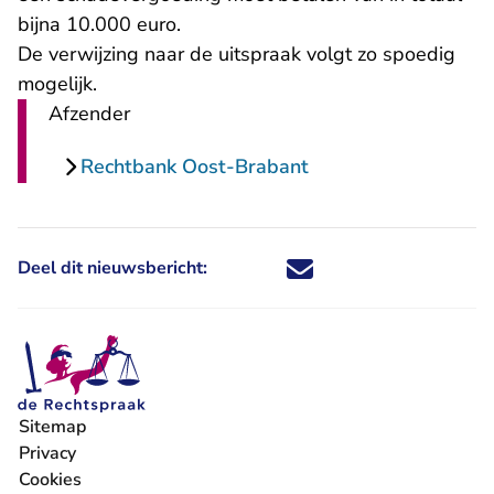
bijna 10.000 euro.
De verwijzing naar de uitspraak volgt zo spoedig
mogelijk.
Afzender
Rechtbank Oost-Brabant
Deel dit nieuwsbericht:
Deel dit nieuwsbericht via X - U 
Deel dit nieuwsbericht via Fa
Deel dit nieuwsbericht via
Deel dit nieuwsbericht
Sitemap
Privacy
Cookies