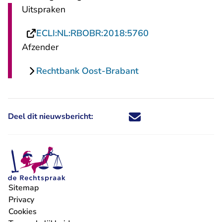
Uitspraken
- U verlaat Recht
ECLI:NL:RBOBR:2018:5760
Afzender
Rechtbank Oost-Brabant
Deel dit nieuwsbericht:
Deel dit nieuwsbericht via X - U 
Deel dit nieuwsbericht via Fa
Deel dit nieuwsbericht via
Deel dit nieuwsbericht
Sitemap
Privacy
Cookies