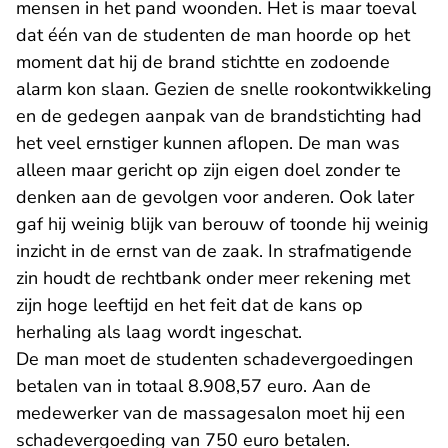
mensen in het pand woonden. Het is maar toeval
dat één van de studenten de man hoorde op het
moment dat hij de brand stichtte en zodoende
alarm kon slaan. Gezien de snelle rookontwikkeling
en de gedegen aanpak van de brandstichting had
het veel ernstiger kunnen aflopen. De man was
alleen maar gericht op zijn eigen doel zonder te
denken aan de gevolgen voor anderen. Ook later
gaf hij weinig blijk van berouw of toonde hij weinig
inzicht in de ernst van de zaak. In strafmatigende
zin houdt de rechtbank onder meer rekening met
zijn hoge leeftijd en het feit dat de kans op
herhaling als laag wordt ingeschat.
De man moet de studenten schadevergoedingen
betalen van in totaal 8.908,57 euro. Aan de
medewerker van de massagesalon moet hij een
schadevergoeding van 750 euro betalen.