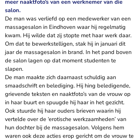
meer naaktfoto’s van een werknemer van die
salon.
De man was verliefd op een medewerker van een
massagesalon in Eindhoven waar hij regelmatig
kwam. Hij wilde dat zij stopte met haar werk daar.
Om dat te bewerkstelligen, stak hij in januari dit
jaar de massagesalon in brand. In het pand boven
de salon lagen op dat moment studenten te
slapen.
De man maakte zich daarnaast schuldig aan
smaadschrift en belediging. Hij hing beledigende,
grievende teksten en naaktfoto’s van de vrouw op
in haar buurt en spuugde hij haar in het gezicht.
Ook stuurde hij haar ouders brieven waarin hij
vertelde over de ‘erotische werkzaamheden’ van
hun dochter bij de massagesalon. Volgens hem
waren ook deze acties erop gericht om de vrouw te