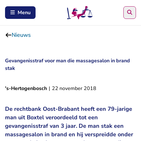
Zoe
Menu
Nieuws
Gevangenisstraf voor man die massagesalon in brand
stak
's-Hertogenbosch
|
22 november 2018
De rechtbank Oost-Brabant heeft een 79-jarige
man uit Boxtel veroordeeld tot een
gevangenisstraf van 3 jaar. De man stak een
massagesalon in brand en hij verspreidde onder