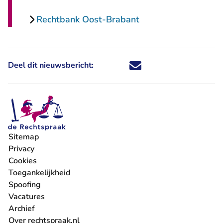
Rechtbank Oost-Brabant
Deel dit nieuwsbericht:
Deel dit nieuwsbericht via X - U 
Deel dit nieuwsbericht via Fa
Deel dit nieuwsbericht via
Deel dit nieuwsbericht
Sitemap
Privacy
Cookies
Toegankelijkheid
Spoofing
Vacatures
- U verlaat Rechtspraak.nl
Archief
Over rechtspraak.nl