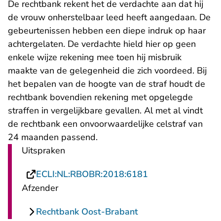
De rechtbank rekent het de verdachte aan dat hij
de vrouw onherstelbaar leed heeft aangedaan. De
gebeurtenissen hebben een diepe indruk op haar
achtergelaten. De verdachte hield hier op geen
enkele wijze rekening mee toen hij misbruik
maakte van de gelegenheid die zich voordeed. Bij
het bepalen van de hoogte van de straf houdt de
rechtbank bovendien rekening met opgelegde
straffen in vergelijkbare gevallen. Al met al vindt
de rechtbank een onvoorwaardelijke celstraf van
24 maanden passend.
Uitspraken
- U verlaat Recht
ECLI:NL:RBOBR:2018:6181
Afzender
Rechtbank Oost-Brabant