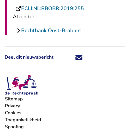
- U verlaat Rechtsp
ECLI:NL:RBOBR:2019:255
Afzender
Rechtbank Oost-Brabant
Deel dit nieuwsbericht:
Deel dit nieuwsbericht via X - U 
Deel dit nieuwsbericht via Fa
Deel dit nieuwsbericht via
Deel dit nieuwsbericht
Sitemap
Privacy
Cookies
Toegankelijkheid
Spoofing