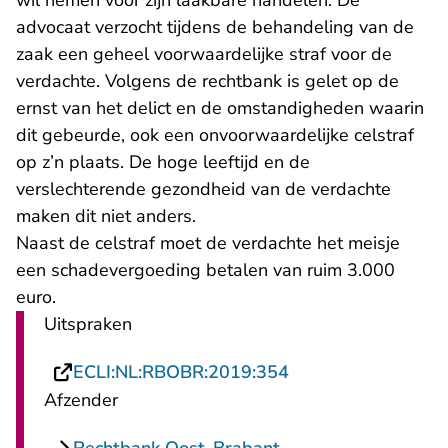
wil nemen voor zijn laakbare handelen. De
advocaat verzocht tijdens de behandeling van de
zaak een geheel voorwaardelijke straf voor de
verdachte. Volgens de rechtbank is gelet op de
ernst van het delict en de omstandigheden waarin
dit gebeurde, ook een onvoorwaardelijke celstraf
op z’n plaats. De hoge leeftijd en de
verslechterende gezondheid van de verdachte
maken dit niet anders.
Naast de celstraf moet de verdachte het meisje
een schadevergoeding betalen van ruim 3.000
euro.
Uitspraken
- U verlaat Rechtsp
ECLI:NL:RBOBR:2019:354
Afzender