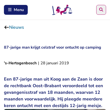
Zoe
Menu
Nieuws
87-jarige man krijgt celstraf voor ontucht op camping
's-Hertogenbosch
|
28 januari 2019
Een 87-jarige man uit Koog aan de Zaan is door
de rechtbank Oost-Brabant veroordeeld tot een
gevangenisstraf van 18 maanden, waarvan 12
maanden voorwaardelijk. Hij pleegde meerdere
keren ontucht met een destijds 12-jarig meisje.