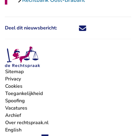
Rechtbank Oost-Brabant
Deel dit nieuwsbericht:
Deel dit nieuwsbericht via X - U 
Deel dit nieuwsbericht via Fa
Deel dit nieuwsbericht via
Deel dit nieuwsbericht
Sitemap
Privacy
Cookies
Toegankelijkheid
Spoofing
Vacatures
- U verlaat Rechtspraak.nl
Archief
Over rechtspraak.nl
English