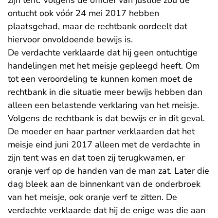
zijn tent. Volgens de officier van justitie zou de
ontucht ook vóór 24 mei 2017 hebben
plaatsgehad, maar de rechtbank oordeelt dat
hiervoor onvoldoende bewijs is.
De verdachte verklaarde dat hij geen ontuchtige
handelingen met het meisje gepleegd heeft. Om
tot een veroordeling te kunnen komen moet de
rechtbank in die situatie meer bewijs hebben dan
alleen een belastende verklaring van het meisje.
Volgens de rechtbank is dat bewijs er in dit geval.
De moeder en haar partner verklaarden dat het
meisje eind juni 2017 alleen met de verdachte in
zijn tent was en dat toen zij terugkwamen, er
oranje verf op de handen van de man zat. Later die
dag bleek aan de binnenkant van de onderbroek
van het meisje, ook oranje verf te zitten. De
verdachte verklaarde dat hij de enige was die aan