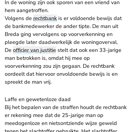
In de woning zijn ook sporen van een vriend van
hem aangetroffen.
Volgens de
rechtbank
is er voldoende bewijs dat
de bankmedewerker de ander tipte. De man uit
Breda ging vervolgens op voorverkenning en
pleegde later daadwerkelijk de woningoverval.
De
officier van justitie
stelt dat ook een 33-jarige
man betrokken is, omdat hij mee op
voorverkenning zou zijn gegaan. De rechtbank
oordeelt dat hiervoor onvoldoende bewijs is en
spreekt de man vrij.
Laffe en gewetenloze daad
Bij het bepalen van de straffen houdt de rechtbank
er rekening mee dat de 25-jarige man op
meedogenloze en nietsontziende wijze geweld
tegen het slachtoffer gebruikte. Het slachtoffer