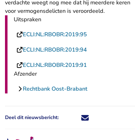
verdachte weegt nog mee dat hij meerdere keren
voor vermogensdelicten is veroordeeld.
Uitspraken
- U verlaat Rechtspr
ECLI:NL:RBOBR:2019:95
- U verlaat Rechtspr
ECLI:NL:RBOBR:2019:94
- U verlaat Rechtspr
ECLI:NL:RBOBR:2019:91
Afzender
Rechtbank Oost-Brabant
Deel dit nieuwsbericht:
Deel dit nieuwsbericht via X - U 
Deel dit nieuwsbericht via Fa
Deel dit nieuwsbericht via
Deel dit nieuwsbericht