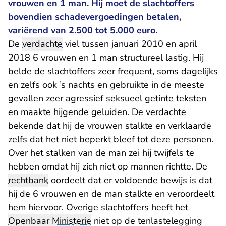
vrouwen en 1 man. Hij moet de slachtoffers
bovendien schadevergoedingen betalen,
variërend van 2.500 tot 5.000 euro.
De
verdachte
viel tussen januari 2010 en april
2018 6 vrouwen en 1 man structureel lastig. Hij
belde de slachtoffers zeer frequent, soms dagelijks
en zelfs ook ’s nachts en gebruikte in de meeste
gevallen zeer agressief seksueel getinte teksten
en maakte hijgende geluiden. De verdachte
bekende dat hij de vrouwen stalkte en verklaarde
zelfs dat het niet beperkt bleef tot deze personen.
Over het stalken van de man zei hij twijfels te
hebben omdat hij zich niet op mannen richtte. De
rechtbank
oordeelt dat er voldoende bewijs is dat
hij de 6 vrouwen en de man stalkte en veroordeelt
hem hiervoor. Overige slachtoffers heeft het
Openbaar Ministerie
niet op de tenlastelegging