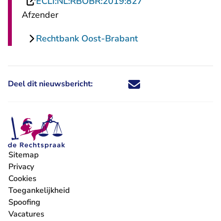
- U verlaat Rechtsp
ECLI:NL:RBOBR:2019:827
Afzender
Rechtbank Oost-Brabant
Deel dit nieuwsbericht:
Deel dit nieuwsbericht via X - U 
Deel dit nieuwsbericht via Fa
Deel dit nieuwsbericht via
Deel dit nieuwsbericht
Sitemap
Privacy
Cookies
Toegankelijkheid
Spoofing
Vacatures
- U verlaat Rechtspraak.nl