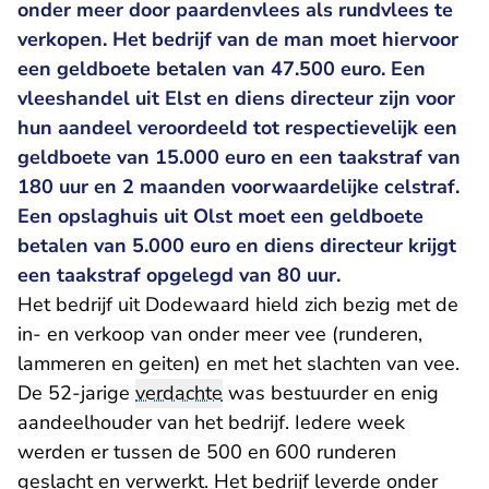
onder meer door paardenvlees als rundvlees te
verkopen. Het bedrijf van de man moet hiervoor
een geldboete betalen van 47.500 euro. Een
vleeshandel uit Elst en diens directeur zijn voor
hun aandeel veroordeeld tot respectievelijk een
geldboete van 15.000 euro en een taakstraf van
180 uur en 2 maanden voorwaardelijke celstraf.
Een opslaghuis uit Olst moet een geldboete
betalen van 5.000 euro en diens directeur krijgt
een taakstraf opgelegd van 80 uur.
Het bedrijf uit Dodewaard hield zich bezig met de
in- en verkoop van onder meer vee (runderen,
lammeren en geiten) en met het slachten van vee.
De 52-jarige
verdachte
was bestuurder en enig
aandeelhouder van het bedrijf. Iedere week
werden er tussen de 500 en 600 runderen
geslacht en verwerkt. Het bedrijf leverde onder