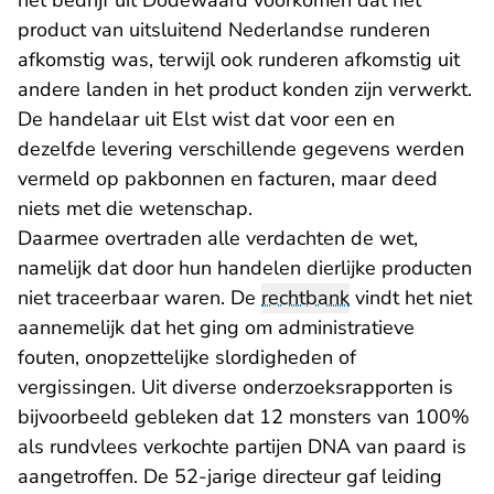
het bedrijf uit Dodewaard voorkomen dat het
product van uitsluitend Nederlandse runderen
afkomstig was, terwijl ook runderen afkomstig uit
andere landen in het product konden zijn verwerkt.
De handelaar uit Elst wist dat voor een en
dezelfde levering verschillende gegevens werden
vermeld op pakbonnen en facturen, maar deed
niets met die wetenschap.
Daarmee overtraden alle verdachten de wet,
namelijk dat door hun handelen dierlijke producten
niet traceerbaar waren. De
rechtbank
vindt het niet
aannemelijk dat het ging om administratieve
fouten, onopzettelijke slordigheden of
vergissingen. Uit diverse onderzoeksrapporten is
bijvoorbeeld gebleken dat 12 monsters van 100%
als rundvlees verkochte partijen DNA van paard is
aangetroffen. De 52-jarige directeur gaf leiding