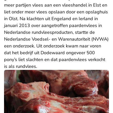
meer partijen vlees aan een vleeshandel in Elst en
liet onder meer vlees opslaan door een opslaghuis
in Olst. Na klachten uit Engeland en Ierland in
januari 2013 over aangetroffen paardenvlees in
Nederlandse rundvleesproducten, startte de
Nederlandse Voedsel- en Warenautoriteit (NVWA)
een onderzoek. Uit onderzoek kwam naar voren
dat het bedrijf uit Dodewaard ongeveer 500
pony’s liet slachten en dat paardenvlees verkocht
is als rundvlees.