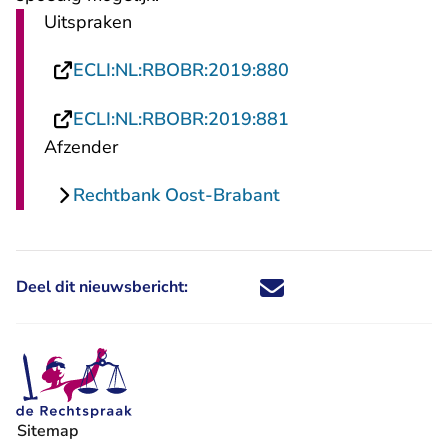
Uitspraken
- U verlaat Rechtsp
ECLI:NL:RBOBR:2019:880
- U verlaat Rechtsp
ECLI:NL:RBOBR:2019:881
Afzender
Rechtbank Oost-Brabant
Deel dit nieuwsbericht:
Deel dit nieuwsbericht via X - U 
Deel dit nieuwsbericht via Fa
Deel dit nieuwsbericht via
Deel dit nieuwsbericht
Sitemap