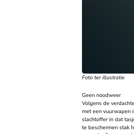
Foto ter illustratie
Geen noodweer
Volgens de verdachte 
met een vuurwapen in 
slachtoffer in dat t
te beschermen stak hi