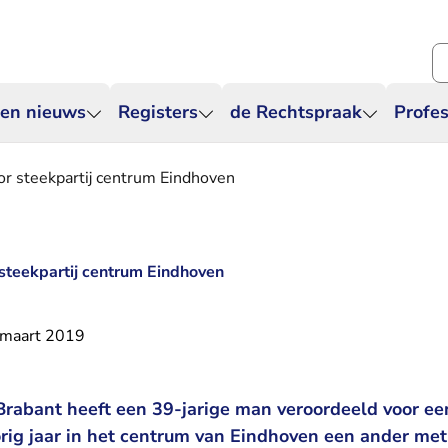
Zo
 en nieuws
Registers
de Rechtspraak
Profes
oor steekpartij centrum Eindhoven
r steekpartij centrum Eindhoven
 maart 2019
rabant heeft een 39-jarige man veroordeeld voor ee
orig jaar in het centrum van Eindhoven een ander met