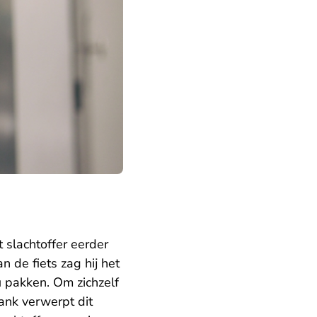
 slachtoffer eerder
 de fiets zag hij het
u pakken. Om zichzelf
bank verwerpt dit