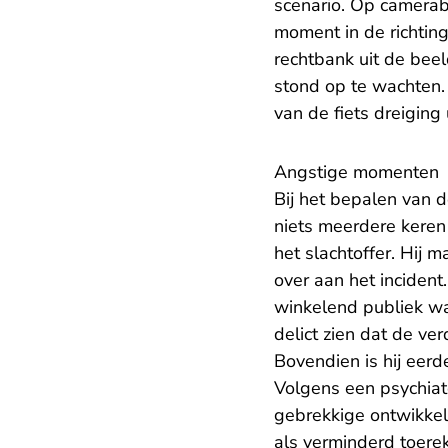
scenario. Op camerabe
moment in de richtin
rechtbank uit de beel
stond op te wachten.
van de fiets dreiging
Angstige momenten
Bij het bepalen van d
niets meerdere keren
het slachtoffer. Hij 
over aan het incident
winkelend publiek wa
delict zien dat de ve
Bovendien is hij eerd
Volgens een psychiate
gebrekkige ontwikke
als verminderd toere