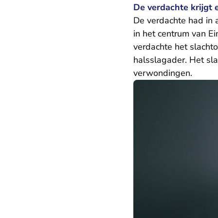
De verdachte krijgt 
De verdachte had in 
in het centrum van Ei
verdachte het slachto
halsslagader. Het sl
verwondingen.