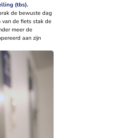
ling (tbs).
sprak de bewuste dag
 van de fiets stak de
 onder meer de
pereerd aan zijn