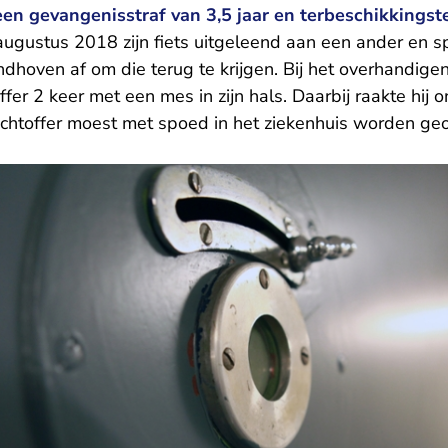
een gevangenisstraf van 3,5 jaar en terbeschikkingstel
augustus 2018 zijn fiets uitgeleend aan een ander en 
ndhoven af om die terug te krijgen. Bij het overhandigen
ffer 2 keer met een mes in zijn hals. Daarbij raakte hij
achtoffer moest met spoed in het ziekenhuis worden geo