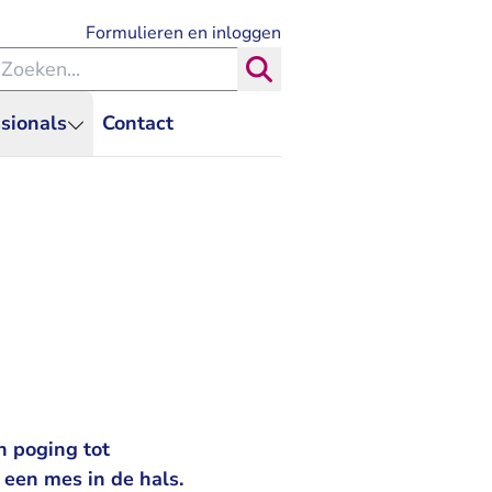
- U verlaat Rechtspraak.nl
Formulieren en inloggen
eken binnen de Rechtspraak
Zoeken
sionals
Contact
n poging tot
 een mes in de hals.