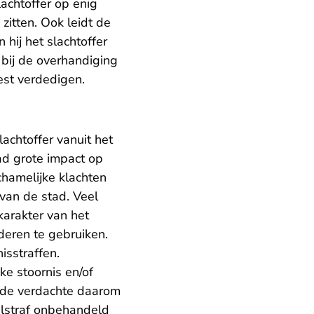
achtoffer op enig
zitten. Ook leidt de
 hij het slachtoffer
 bij de overhandiging
est verdedigen.
achtoffer vanuit het
ad grote impact op
chamelijke klachten
 van de stad. Veel
karakter van het
deren te gebruiken.
isstraffen.
ke stoornis en/of
 de verdachte daarom
elstraf onbehandeld