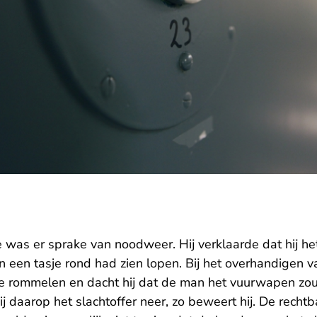
was er sprake van noodweer. Hij verklaarde dat hij het
een tasje rond had zien lopen. Bij het overhandigen van
asje rommelen en dacht hij dat de man het vuurwapen zo
j daarop het slachtoffer neer, zo beweert hij. De recht