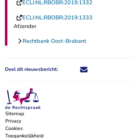
- U verlaat Recht
ECLI:NL:RBOBR:2019:1332
- U verlaat Recht
ECLI:NL:RBOBR:2019:1333
Afzender
Rechtbank Oost-Brabant
Deel dit nieuwsbericht:
Deel dit nieuwsbericht via X - U 
Deel dit nieuwsbericht via Fa
Deel dit nieuwsbericht via
Deel dit nieuwsbericht
Sitemap
Privacy
Cookies
Toegankelijkheid