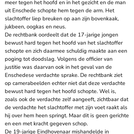
meer tegen het hoofd en in het gezicht en de man
uit Enschede schopte hem tegen de arm. Het
slachtoffer liep breuken op aan zijn bovenkaak,
jukbeen, oogkas en neus.
De rechtbank oordeelt dat de 17-jarige jongen
bewust hard tegen het hoofd van het slachtoffer
schopte en zich daarmee schuldig maakte aan een
poging tot doodslag. Volgens de officier van
justitie was daarvan ook in het geval van de
Enschedese verdachte sprake. De rechtbank ziet
op camerabeelden echter niet dat deze verdachte
bewust hard tegen het hoofd schopte. Wel is,
zoals ook de verdachte zelf aangeeft, zichtbaar dat
de verdachte het slachtoffer met zijn voet raakt als
hij over hem heen springt. Maar dit is geen gerichte
en een met kracht gegeven schop.
De 19-jarige Eindhovenaar mishandelde in