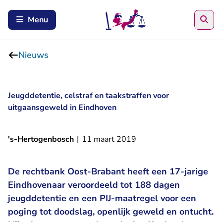
Zoe
Menu
Nieuws
Jeugddetentie, celstraf en taakstraffen voor
uitgaansgeweld in Eindhoven
's-Hertogenbosch
|
11 maart 2019
De rechtbank Oost-Brabant heeft een 17-jarige
Eindhovenaar veroordeeld tot 188 dagen
jeugddetentie en een PIJ-maatregel voor een
poging tot doodslag, openlijk geweld en ontucht.