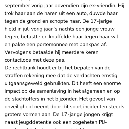
september vorig jaar bovendien zijn ex-vriendin. Hij
trok haar aan de haren uit een auto, duwde haar
tegen de grond en schopte haar. De 17-jarige
hield in juli vorig jaar ’s nachts een jonge vrouw
tegen, betastte en knuffelde haar tegen haar wil
en pakte een portemonnee met bankpas af.
Vervolgens betaalde hij meerdere keren
contactloos met deze pas.
De rechtbank houdt er bij het bepalen van de
straffen rekening mee dat de verdachten ernstig
uitgaansgeweld gebruikten. Dit heeft een enorme
impact op de samenleving in het algemeen en op
de slachtoffers in het bijzonder. Het gevoel van
onveiligheid neemt door dit soort incidenten steeds
grotere vormen aan. De 17-jarige jongen krijgt
naast jeugddetentie ook een zogeheten PIJ-