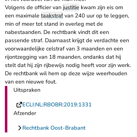
Volgens de officier van
justitie
kwam zijn eis om
een maximale
taakstraf
van 240 uur op te leggen,
min of meer tot stand in overleg met de
nabestaanden. De rechtbank vindt dit een
passende straf. Daarnaast krijgt de verdachte een
voorwaardelijke celstraf van 3 maanden en een
rijontzegging van 18 maanden, ondanks dat hij
stelt dat hij zijn rijbewijs nodig heeft voor zijn werk.
De rechtbank wil hem op deze wijze weerhouden
van een nieuwe fout.
Uitspraken
- U verlaat Recht
ECLI:NL:RBOBR:2019:1331
Afzender
Rechtbank Oost-Brabant