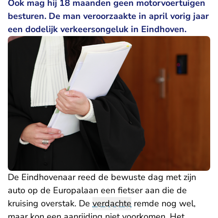
Ook mag hij 18 maanden geen motorvoertuigen
besturen. De man veroorzaakte in april vorig jaar
een dodelijk verkeersongeluk in Eindhoven.
De Eindhovenaar reed de bewuste dag met zijn
auto op de Europalaan een fietser aan die de
kruising overstak. De
verdachte
remde nog wel,
maar kon een aanrijding niet voorkomen. Het