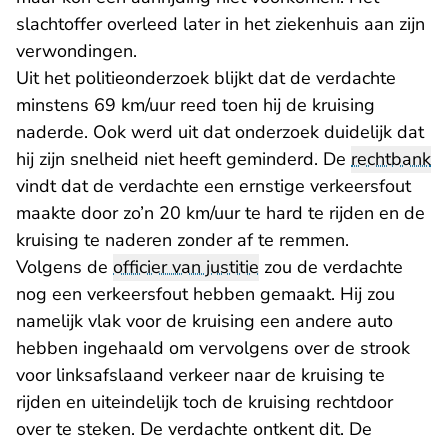
slachtoffer overleed later in het ziekenhuis aan zijn
verwondingen.
Uit het politieonderzoek blijkt dat de verdachte
minstens 69 km/uur reed toen hij de kruising
naderde. Ook werd uit dat onderzoek duidelijk dat
hij zijn snelheid niet heeft geminderd. De
rechtbank
vindt dat de verdachte een ernstige verkeersfout
maakte door zo’n 20 km/uur te hard te rijden en de
kruising te naderen zonder af te remmen.
Volgens de
officier van justitie
zou de verdachte
nog een verkeersfout hebben gemaakt. Hij zou
namelijk vlak voor de kruising een andere auto
hebben ingehaald om vervolgens over de strook
voor linksafslaand verkeer naar de kruising te
rijden en uiteindelijk toch de kruising rechtdoor
over te steken. De verdachte ontkent dit. De