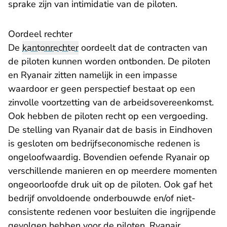
sprake zijn van intimidatie van de piloten.
Oordeel rechter
De
kantonrechter
oordeelt dat de contracten van
de piloten kunnen worden ontbonden. De piloten
en Ryanair zitten namelijk in een impasse
waardoor er geen perspectief bestaat op een
zinvolle voortzetting van de arbeidsovereenkomst.
Ook hebben de piloten recht op een vergoeding.
De stelling van Ryanair dat de basis in Eindhoven
is gesloten om bedrijfseconomische redenen is
ongeloofwaardig. Bovendien oefende Ryanair op
verschillende manieren en op meerdere momenten
ongeoorloofde druk uit op de piloten. Ook gaf het
bedrijf onvoldoende onderbouwde en/of niet-
consistente redenen voor besluiten die ingrijpende
gevolgen hebben voor de piloten. Ryanair