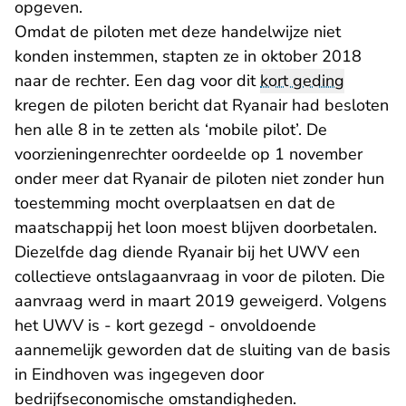
opgeven.
Omdat de piloten met deze handelwijze niet
konden instemmen, stapten ze in oktober 2018
naar de rechter. Een dag voor dit
kort geding
kregen de piloten bericht dat Ryanair had besloten
hen alle 8 in te zetten als ‘mobile pilot’.
De
voorzieningenrechter oordeelde op 1 november
onder meer dat Ryanair de piloten niet zonder hun
toestemming mocht overplaatsen en dat de
maatschappij het loon moest blijven doorbetalen.
Diezelfde dag diende Ryanair bij het UWV een
collectieve ontslagaanvraag in voor de piloten. Die
aanvraag werd in maart 2019 geweigerd. Volgens
het UWV is - kort gezegd - onvoldoende
aannemelijk geworden dat de sluiting van de basis
in Eindhoven was ingegeven door
bedrijfseconomische omstandigheden.