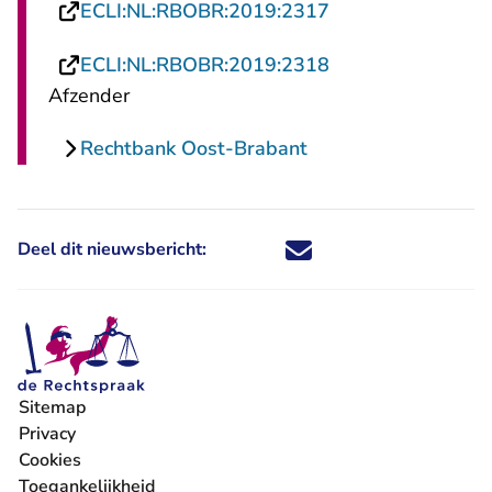
- U verlaat Recht
ECLI:NL:RBOBR:2019:2317
- U verlaat Recht
ECLI:NL:RBOBR:2019:2318
Afzender
Rechtbank Oost-Brabant
Deel dit nieuwsbericht:
Deel dit nieuwsbericht via X - U 
Deel dit nieuwsbericht via Fa
Deel dit nieuwsbericht via
Deel dit nieuwsbericht
Sitemap
Privacy
Cookies
Toegankelijkheid