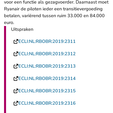
voor een functie als gezagvoerder. Daarnaast moet
Ryanair de piloten ieder een transitievergoeding
betalen, variërend tussen ruim 33.000 en 84.000
euro.
Uitspraken
- U verlaat Recht
ECLI:NL:RBOBR:2019:2311
- U verlaat Recht
ECLI:NL:RBOBR:2019:2312
- U verlaat Recht
ECLI:NL:RBOBR:2019:2313
- U verlaat Recht
ECLI:NL:RBOBR:2019:2314
- U verlaat Recht
ECLI:NL:RBOBR:2019:2315
- U verlaat Recht
ECLI:NL:RBOBR:2019:2316