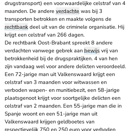
drugstransport) een voorwaardelijke celstraf van 4
maanden. De andere
verdachte
was bij 3
transporten betrokken en maakte volgens de
rechtbank
deel uit van de criminele organisatie. Hij
krijgt een celstraf van 266 dagen.
De rechtbank Oost-Brabant spreekt 8 andere
verdachten vanwege gebrek aan
bewijs
vrij van
betrokkenheid bij de drugspraktijken. 4 van hen
zijn vandaag wel voor andere delicten veroordeeld.
Een 72-jarige man uit Valkenswaard krijgt een
celstraf van 3 maanden voor witwassen en
verboden wapen- en munitiebezit, een 58-jarige
plaatsgenoot krijgt voor soortgelijke delicten een
celstraf van 2 maanden. Een 55-jarige man die in
Spanje woont en een 51-jarige man uit
Valkenswaard krijgen geldboetes van
respectievelijk 750 en 250 euro voor verboden