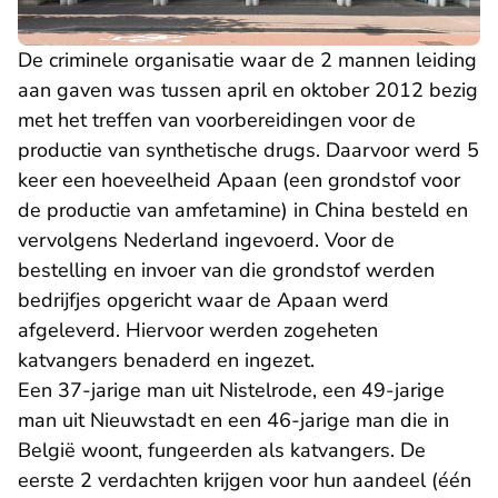
De criminele organisatie waar de 2 mannen leiding
aan gaven was tussen april en oktober 2012 bezig
met het treffen van voorbereidingen voor de
productie van synthetische drugs. Daarvoor werd 5
keer een hoeveelheid Apaan (een grondstof voor
de productie van amfetamine) in China besteld en
vervolgens Nederland ingevoerd. Voor de
bestelling en invoer van die grondstof werden
bedrijfjes opgericht waar de Apaan werd
afgeleverd. Hiervoor werden zogeheten
katvangers benaderd en ingezet.
Een 37-jarige man uit Nistelrode, een 49-jarige
man uit Nieuwstadt en een 46-jarige man die in
België woont, fungeerden als katvangers. De
eerste 2 verdachten krijgen voor hun aandeel (één