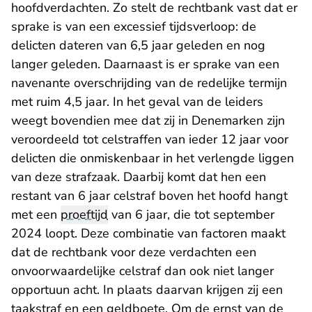
hoofdverdachten. Zo stelt de rechtbank vast dat er
sprake is van een excessief tijdsverloop: de
delicten dateren van 6,5 jaar geleden en nog
langer geleden. Daarnaast is er sprake van een
navenante overschrijding van de redelijke termijn
met ruim 4,5 jaar. In het geval van de leiders
weegt bovendien mee dat zij in Denemarken zijn
veroordeeld tot celstraffen van ieder 12 jaar voor
delicten die onmiskenbaar in het verlengde liggen
van deze strafzaak. Daarbij komt dat hen een
restant van 6 jaar celstraf boven het hoofd hangt
met een
proeftijd
van 6 jaar, die tot september
2024 loopt. Deze combinatie van factoren maakt
dat de rechtbank voor deze verdachten een
onvoorwaardelijke celstraf dan ook niet langer
opportuun acht. In plaats daarvan krijgen zij een
taakstraf en een geldboete. Om de ernst van de