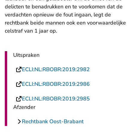
delicten te benadrukken en te voorkomen dat de
verdachten opnieuw de fout ingaan, legt de
rechtbank beide mannen ook een voorwaardelijke
celstraf van 1 jaar op.
Uitspraken
- U verlaat Recht
ECLI:NL:RBOBR:2019:2982
- U verlaat Recht
ECLI:NL:RBOBR:2019:2986
- U verlaat Recht
ECLI:NL:RBOBR:2019:2985
Afzender
Rechtbank Oost-Brabant