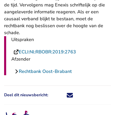
de tijd. Vervolgens mag Enexis schriftelijk op die
aangeleverde informatie reageren. Als er een
causaal verband blijkt te bestaan, moet de
rechtbank nog beslissen over de hoogte van de
schade.
Uitspraken
- U verlaat Rechts
ECLI:Nl:RBOBR:2019:2763
Afzender
Rechtbank Oost-Brabant
Deel dit nieuwsbericht:
Deel dit nieuwsbericht via X - U 
Deel dit nieuwsbericht via Fa
Deel dit nieuwsbericht via
Deel dit nieuwsbericht