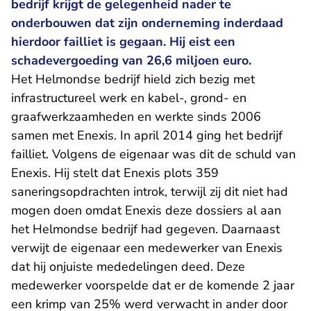
bedrijf krijgt de gelegenheid nader te
onderbouwen dat zijn onderneming inderdaad
hierdoor failliet is gegaan. Hij eist een
schadevergoeding van 26,6 miljoen euro.
Het Helmondse bedrijf hield zich bezig met
infrastructureel werk en kabel-, grond- en
graafwerkzaamheden en werkte sinds 2006
samen met Enexis. In april 2014 ging het bedrijf
failliet. Volgens de eigenaar was dit de schuld van
Enexis. Hij stelt dat Enexis plots 359
saneringsopdrachten introk, terwijl zij dit niet had
mogen doen omdat Enexis deze dossiers al aan
het Helmondse bedrijf had gegeven. Daarnaast
verwijt de eigenaar een medewerker van Enexis
dat hij onjuiste mededelingen deed. Deze
medewerker voorspelde dat er de komende 2 jaar
een krimp van 25% werd verwacht in ander door