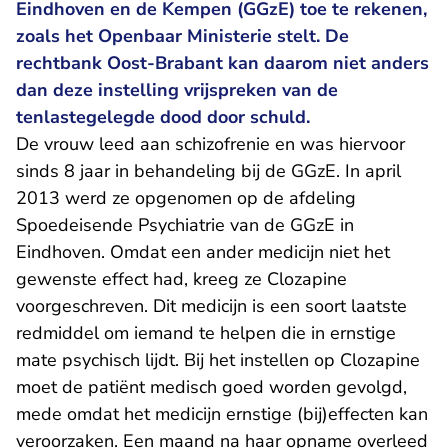
Eindhoven en de Kempen (GGzE) toe te rekenen,
zoals het Openbaar Ministerie stelt. De
rechtbank Oost-Brabant kan daarom niet anders
dan deze instelling vrijspreken van de
tenlastegelegde dood door schuld.
De vrouw leed aan schizofrenie en was hiervoor
sinds 8 jaar in behandeling bij de GGzE. In april
2013 werd ze opgenomen op de afdeling
Spoedeisende Psychiatrie van de GGzE in
Eindhoven. Omdat een ander medicijn niet het
gewenste effect had, kreeg ze Clozapine
voorgeschreven. Dit medicijn is een soort laatste
redmiddel om iemand te helpen die in ernstige
mate psychisch lijdt. Bij het instellen op Clozapine
moet de patiënt medisch goed worden gevolgd,
mede omdat het medicijn ernstige (bij)effecten kan
veroorzaken. Een maand na haar opname overleed