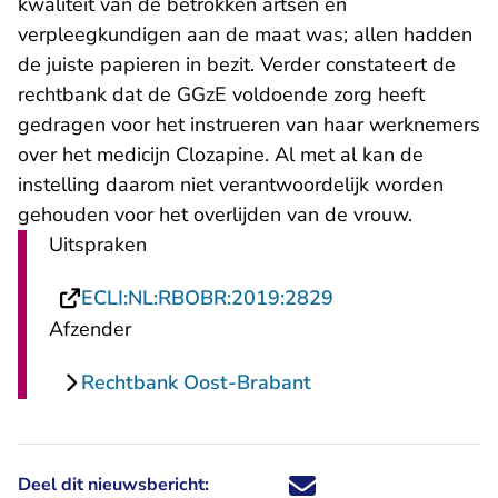
kwaliteit van de betrokken artsen en
verpleegkundigen aan de maat was; allen hadden
de juiste papieren in bezit. Verder constateert de
rechtbank dat de GGzE voldoende zorg heeft
gedragen voor het instrueren van haar werknemers
over het medicijn Clozapine. Al met al kan de
instelling daarom niet verantwoordelijk worden
gehouden voor het overlijden van de vrouw.
Uitspraken
- U verlaat Recht
ECLI:NL:RBOBR:2019:2829
Afzender
Rechtbank Oost-Brabant
Deel dit nieuwsbericht:
Deel dit nieuwsbericht via X - U 
Deel dit nieuwsbericht via Fa
Deel dit nieuwsbericht via
Deel dit nieuwsbericht