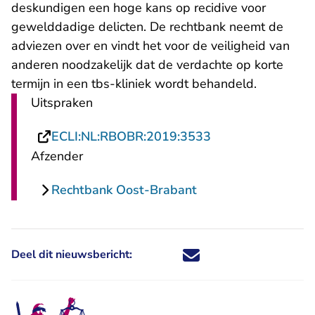
deskundigen een hoge kans op recidive voor
gewelddadige delicten. De rechtbank neemt de
adviezen over en vindt het voor de veiligheid van
anderen noodzakelijk dat de verdachte op korte
termijn in een tbs-kliniek wordt behandeld.
Uitspraken
- U verlaat Recht
ECLI:NL:RBOBR:2019:3533
Afzender
Rechtbank Oost-Brabant
Deel dit nieuwsbericht:
Deel dit nieuwsbericht via X - U 
Deel dit nieuwsbericht via Fa
Deel dit nieuwsbericht via
Deel dit nieuwsbericht