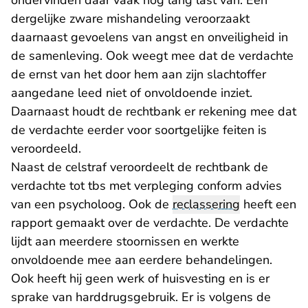
ondervinden daar vaak nog lang last van. Een
dergelijke zware mishandeling veroorzaakt
daarnaast gevoelens van angst en onveiligheid in
de samenleving. Ook weegt mee dat de verdachte
de ernst van het door hem aan zijn slachtoffer
aangedane leed niet of onvoldoende inziet.
Daarnaast houdt de rechtbank er rekening mee dat
de verdachte eerder voor soortgelijke feiten is
veroordeeld.
Naast de celstraf veroordeelt de rechtbank de
verdachte tot tbs met verpleging conform advies
van een psycholoog. Ook de
reclassering
heeft een
rapport gemaakt over de verdachte. De verdachte
lijdt aan meerdere stoornissen en werkte
onvoldoende mee aan eerdere behandelingen.
Ook heeft hij geen werk of huisvesting en is er
sprake van harddrugsgebruik. Er is volgens de