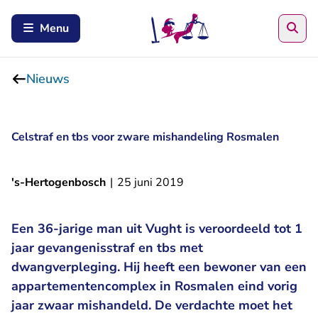
Zoe
Menu
Nieuws
Celstraf en tbs voor zware mishandeling Rosmalen
's-Hertogenbosch
|
25 juni 2019
Een 36-jarige man uit Vught is veroordeeld tot 1
jaar gevangenisstraf en tbs met
dwangverpleging. Hij heeft een bewoner van een
appartementencomplex in Rosmalen eind vorig
jaar zwaar mishandeld. De verdachte moet het