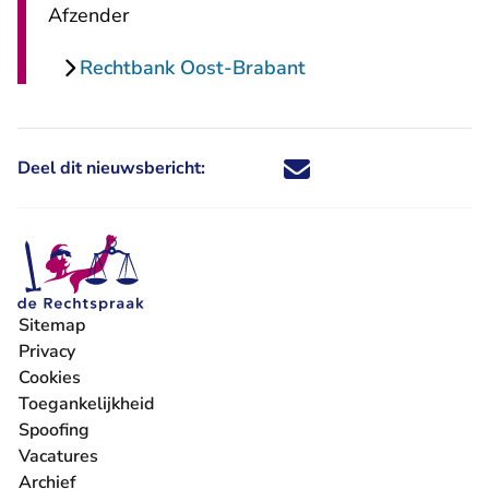
Afzender
Rechtbank Oost-Brabant
Deel dit nieuwsbericht:
Deel dit nieuwsbericht via X - U 
Deel dit nieuwsbericht via Fa
Deel dit nieuwsbericht via
Deel dit nieuwsbericht
Sitemap
Privacy
Cookies
Toegankelijkheid
Spoofing
Vacatures
- U verlaat Rechtspraak.nl
Archief