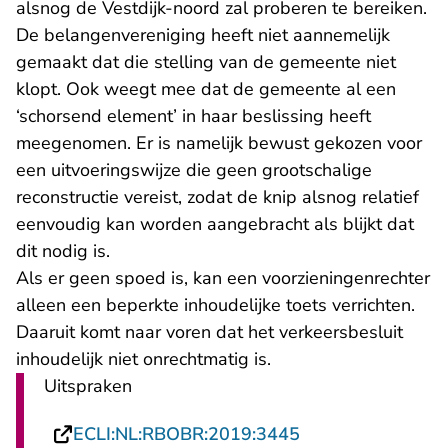
alsnog de Vestdijk-noord zal proberen te bereiken.
De belangenvereniging heeft niet aannemelijk
gemaakt dat die stelling van de gemeente niet
klopt. Ook weegt mee dat de gemeente al een
‘schorsend element’ in haar beslissing heeft
meegenomen. Er is namelijk bewust gekozen voor
een uitvoeringswijze die geen grootschalige
reconstructie vereist, zodat de knip alsnog relatief
eenvoudig kan worden aangebracht als blijkt dat
dit nodig is.
Als er geen spoed is, kan een voorzieningenrechter
alleen een beperkte inhoudelijke toets verrichten.
Daaruit komt naar voren dat het verkeersbesluit
inhoudelijk niet onrechtmatig is.
Uitspraken
- U verlaat Recht
ECLI:NL:RBOBR:2019:3445