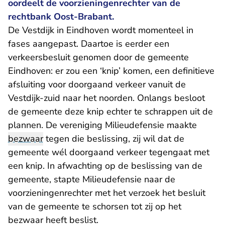
oordeelt de voorzieningenrechter van de
rechtbank Oost-Brabant.
De Vestdijk in Eindhoven wordt momenteel in
fases aangepast. Daartoe is eerder een
verkeersbesluit genomen door de gemeente
Eindhoven: er zou een ‘knip’ komen, een definitieve
afsluiting voor doorgaand verkeer vanuit de
Vestdijk-zuid naar het noorden. Onlangs besloot
de gemeente deze knip echter te schrappen uit de
plannen. De vereniging Milieudefensie maakte
bezwaar
tegen die beslissing, zij wil dat de
gemeente wél doorgaand verkeer tegengaat met
een knip. In afwachting op de beslissing van de
gemeente, stapte Milieudefensie naar de
voorzieningenrechter met het verzoek het besluit
van de gemeente te schorsen tot zij op het
bezwaar heeft beslist.