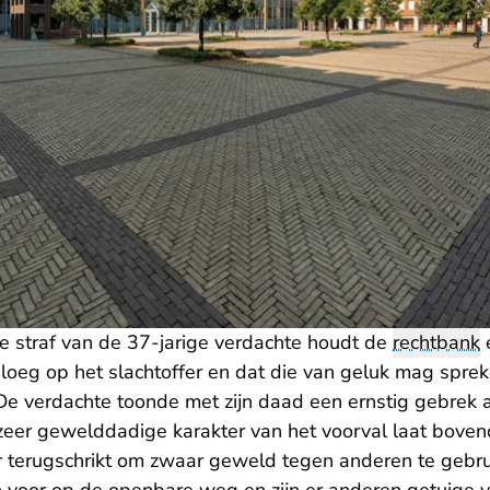
de straf van de 37-jarige verdachte houdt de
rechtbank
e
nsloeg op het slachtoffer en dat die van geluk mag spreke
 De verdachte toonde met zijn daad een ernstig gebrek 
 zeer gewelddadige karakter van het voorval laat boven
or terugschrikt om zwaar geweld tegen anderen te gebr