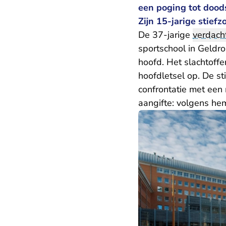
een poging tot dood
Zijn 15-jarige stief
De 37-jarige
verdach
sportschool in Geldro
hoofd. Het slachtoffe
hoofdletsel op. De st
confrontatie met een 
aangifte: volgens hem