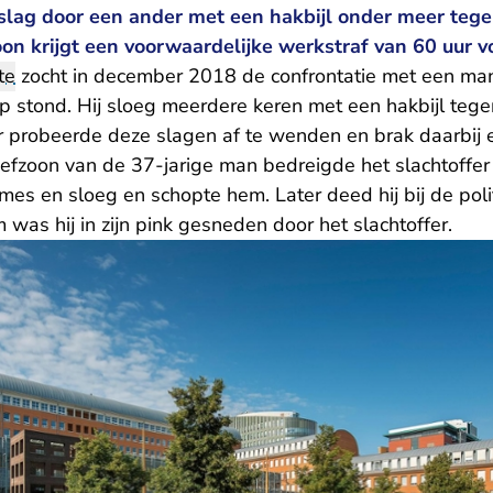
slag door een ander met een hakbijl onder meer tegen
zoon krijgt een voorwaardelijke werkstraf van 60 uur v
te
zocht in december 2018 de confrontatie met een man
p stond. Hij sloeg meerdere keren met een hakbijl tegen 
r probeerde deze slagen af te wenden en brak daarbij e
iefzoon van de 37-jarige man bedreigde het slachtoffer
mes en sloeg en schopte hem. Later deed hij bij de poli
 was hij in zijn pink gesneden door het slachtoffer.