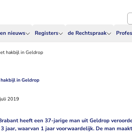
Zo
 en nieuws
Registers
de Rechtspraak
Profes
et hakbijl in Geldrop
 hakbijl in Geldrop
juli 2019
rabant heeft een 37-jarige man uit Geldrop veroorde
 3 jaar, waarvan 1 jaar voorwaardelijk. De man maakt