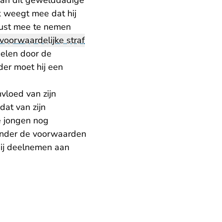
 van dit gewelddadige
k weegt mee dat hij
ewust mee te nemen
voorwaardelijke straf
delen door de
der moet hij een
vloed van zijn
dat van zijn
e jongen nog
nder de voorwaarden
hij deelnemen aan