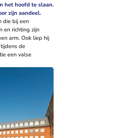
 het hoofd te slaan.
oor zijn aandeel.
 die bij een
en richting zijn
en arm. Ook liep hij
 tijdens de
tie een valse