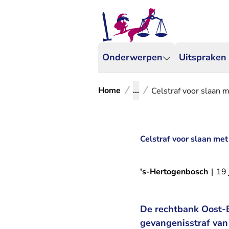
Onderwerpen
Uitspraken
Home
...
Celstraf voor slaan m
Celstraf voor slaan met
's-Hertogenbosch
|
19 
De rechtbank Oost-B
gevangenisstraf van