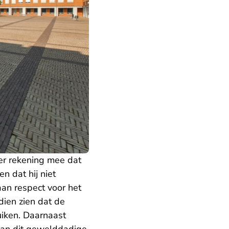
r rekening mee dat
n dat hij niet
aan respect voor het
dien zien dat de
uiken. Daarnaast