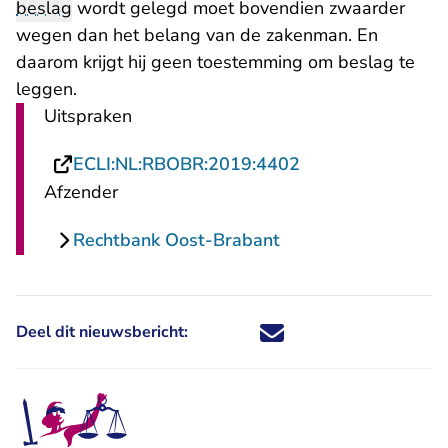
beslag
wordt gelegd moet bovendien zwaarder
wegen dan het belang van de zakenman. En
daarom krijgt hij geen toestemming om beslag te
leggen.
Uitspraken
- U verlaat Recht
ECLI:NL:RBOBR:2019:4402
Afzender
Rechtbank Oost-Brabant
Deel dit nieuwsbericht:
Deel dit nieuwsbericht via X - U 
Deel dit nieuwsbericht via Fa
Deel dit nieuwsbericht via
Deel dit nieuwsbericht