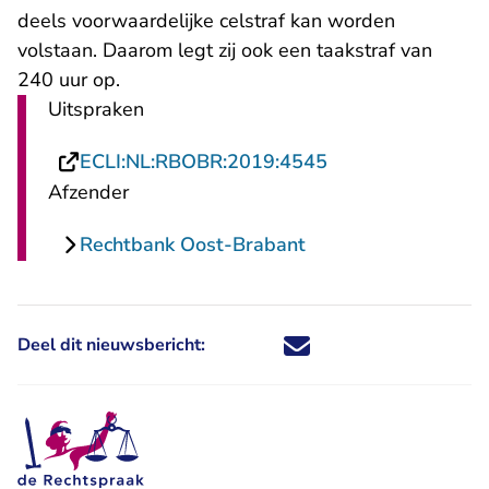
deels voorwaardelijke celstraf kan worden
volstaan. Daarom legt zij ook een taakstraf van
240 uur op.
Uitspraken
- U verlaat Recht
ECLI:NL:RBOBR:2019:4545
Afzender
Rechtbank Oost-Brabant
Deel dit nieuwsbericht:
Deel dit nieuwsbericht via X - U 
Deel dit nieuwsbericht via Fa
Deel dit nieuwsbericht via
Deel dit nieuwsbericht