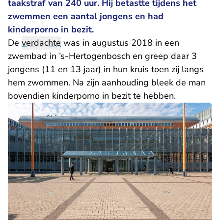
taakstraf van 240 uur. Hij betastte tijdens het
zwemmen een aantal jongens en had
kinderporno in bezit.
De
verdachte
was in augustus 2018 in een
zwembad in ’s-Hertogenbosch en greep daar 3
jongens (11 en 13 jaar) in hun kruis toen zij langs
hem zwommen. Na zijn aanhouding bleek de man
bovendien kinderporno in bezit te hebben.