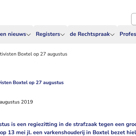
Zo
 en nieuws
Registers
de Rechtspraak
Profes
ctivisten Boxtel op 27 augustus
visten Boxtel op 27 augustus
 augustus 2019
us is een regiezitting in de strafzaak tegen een gro
op 13 mei jl. een varkenshouderij in Boxtel bezet hield