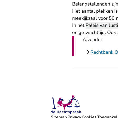
Belangstellenden zijn
Het aantal plekken i
meekijkzaal voor 50 
In het
Paleis van Justi
enige wachttijd. Ook
Afzender
Rechtbank O
Sitemap
Privacy
Cookies
Toegankeli