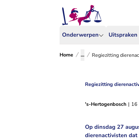
Onderwerpen
Uitspraken
Home
...
Regiezitting dierena
Regiezitting dierenacti
's-Hertogenbosch
|
16
Op dinsdag 27 august
dierenactivisten dat 