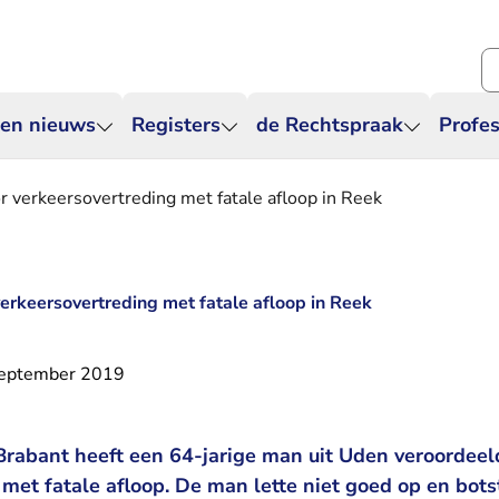
Zo
 en nieuws
Registers
de Rechtspraak
Profes
 verkeersovertreding met fatale afloop in Reek
erkeersovertreding met fatale afloop in Reek
september 2019
rabant heeft een 64-jarige man uit Uden veroordeel
met fatale afloop. De man lette niet goed op en bots