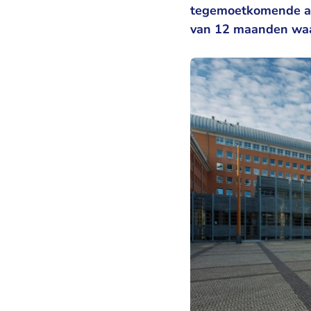
tegemoetkomende aut
van 12 maanden waa