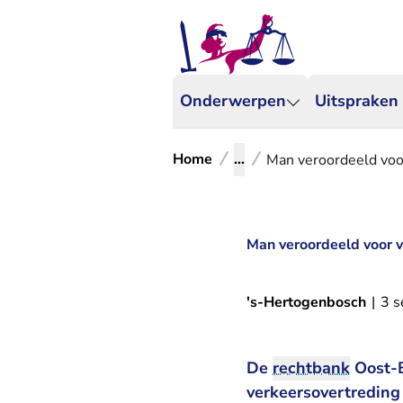
Onderwerpen
Uitspraken
Home
...
Man veroordeeld voor
Man veroordeeld voor v
's-Hertogenbosch
|
3 
De
rechtbank
Oost-B
verkeersovertreding 