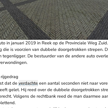
auto in januari 2019 in Reek op de Provinciale Weg Zui
die is voorzien van dubbele doorgetrokken strepen. D
en tegenligger. De bestuurder van de andere auto overl
 verwondingen.
 rijgedrag
ast dat de
verdachte
een aantal seconden niet naar vor
eeft gelet. Hij reed over de dubbele doorgetrokken st
erecht. Volgens de rechtbank reed de man daarmee aan
lettend.