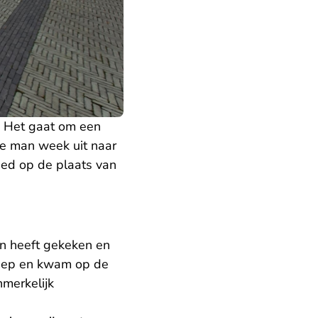
d. Het gaat om een
e man week uit naar
eed op de plaats van
en heeft gekeken en
reep en kwam op de
merkelijk