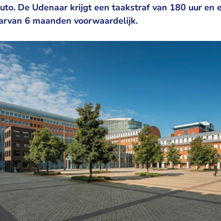
o. De Udenaar krijgt een taakstraf van 180 uur en e
rvan 6 maanden voorwaardelijk.