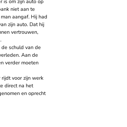
 is om zijn auto op
ank niet aan te
man aangaf. Hij had
n zijn auto. Dat hij
unnen vertrouwen,
.
n de schuld van de
verleden. Aan de
len verder moeten
ijdt voor zijn werk
 direct na het
 genomen en oprecht