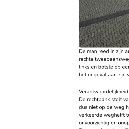
De man reed in zijn 
rechte tweebaansweg 
links en botste op e
het ongeval aan zijn
Verantwoordelijkheid
De rechtbank stelt v
dus niet op de weg h
verkeerde weghelft t
onvoorzichtig en onop